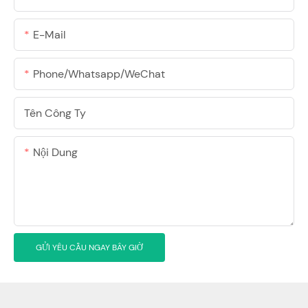
E-Mail
Phone/Whatsapp/WeChat
Tên Công Ty
Nội Dung
GỬI YÊU CẦU NGAY BÂY GIỜ