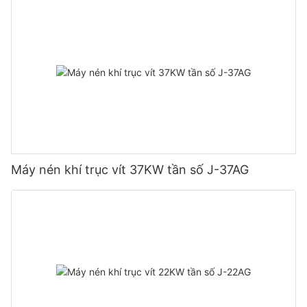
Máy nén khí trục vít 37KW tần số J-37AG