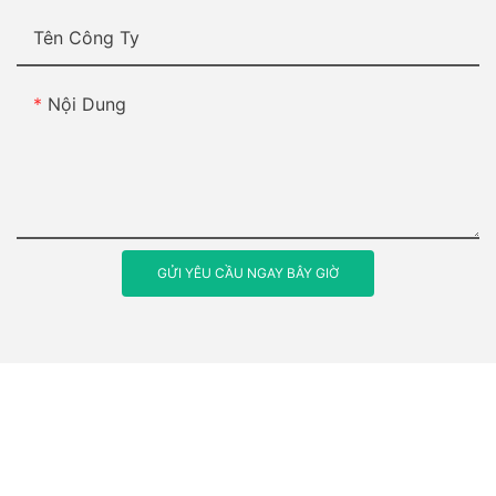
Tên Công Ty
Nội Dung
GỬI YÊU CẦU NGAY BÂY GIỜ