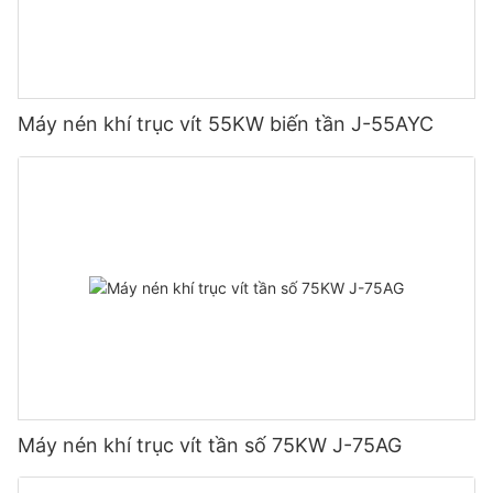
Máy nén khí trục vít 55KW biến tần J-55AYC
Máy nén khí trục vít tần số 75KW J-75AG