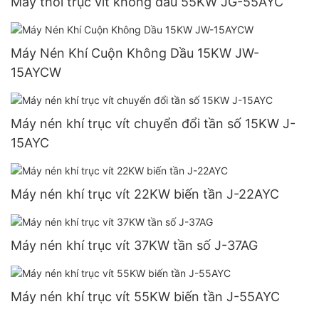
Máy thổi trục vít không dầu 55KW JG-55AYC
Máy Nén Khí Cuộn Không Dầu 15KW JW-
15AYCW
Máy nén khí trục vít chuyển đổi tần số 15KW J-
15AYC
Máy nén khí trục vít 22KW biến tần J-22AYC
Máy nén khí trục vít 37KW tần số J-37AG
Máy nén khí trục vít 55KW biến tần J-55AYC