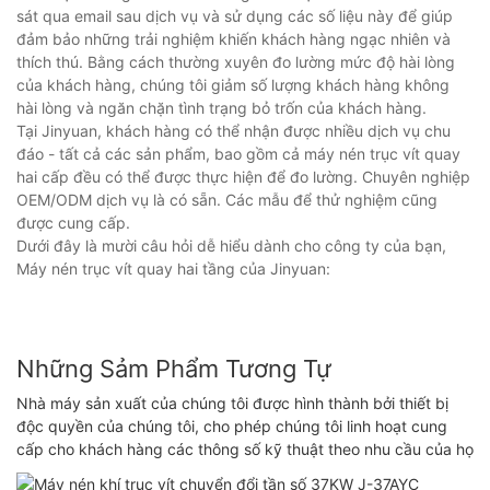
sát qua email sau dịch vụ và sử dụng các số liệu này để giúp
đảm bảo những trải nghiệm khiến khách hàng ngạc nhiên và
thích thú. Bằng cách thường xuyên đo lường mức độ hài lòng
của khách hàng, chúng tôi giảm số lượng khách hàng không
hài lòng và ngăn chặn tình trạng bỏ trốn của khách hàng.
Tại Jinyuan, khách hàng có thể nhận được nhiều dịch vụ chu
đáo - tất cả các sản phẩm, bao gồm cả máy nén trục vít quay
hai cấp đều có thể được thực hiện để đo lường. Chuyên nghiệp
OEM/ODM dịch vụ là có sẵn. Các mẫu để thử nghiệm cũng
được cung cấp.
Dưới đây là mười câu hỏi dễ hiểu dành cho công ty của bạn,
Máy nén trục vít quay hai tầng của Jinyuan:
Những Sảm Phẩm Tương Tự
Nhà máy sản xuất của chúng tôi được hình thành bởi thiết bị
độc quyền của chúng tôi, cho phép chúng tôi linh hoạt cung
cấp cho khách hàng các thông số kỹ thuật theo nhu cầu của họ