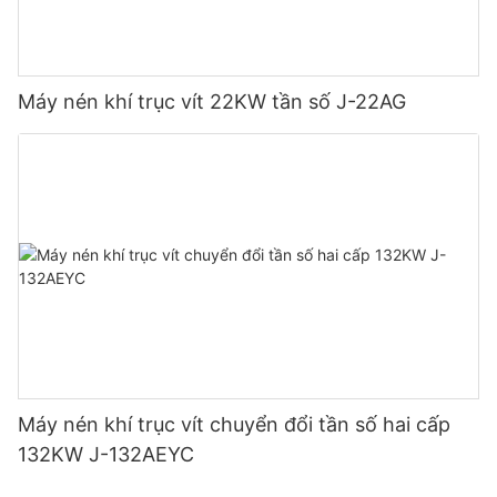
Máy nén khí trục vít 22KW tần số J-22AG
Máy nén khí trục vít chuyển đổi tần số hai cấp
132KW J-132AEYC