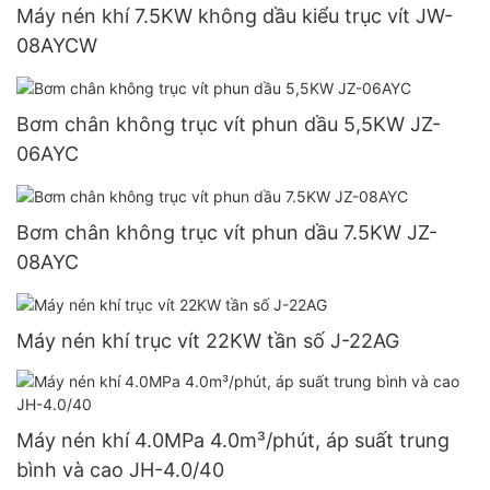
Máy nén khí 7.5KW không dầu kiểu trục vít JW-
08AYCW
Bơm chân không trục vít phun dầu 5,5KW JZ-
06AYC
Bơm chân không trục vít phun dầu 7.5KW JZ-
08AYC
Máy nén khí trục vít 22KW tần số J-22AG
Máy nén khí 4.0MPa 4.0m³/phút, áp suất trung
bình và cao JH-4.0/40