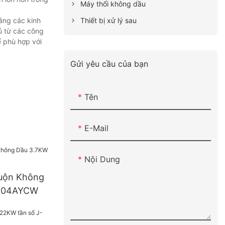
Máy thổi không dầu
Thiết bị xử lý sau
rằng các kinh
ủ từ các công
 phù hợp với
Gửi yêu cầu của bạn
Tên
E-Mail
Nội Dung
uộn Không
-04AYCW