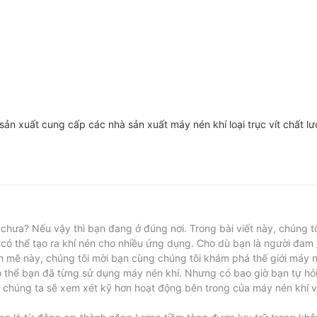
n xuất cung cấp các nhà sản xuất máy nén khí loại trục vít chất l
chưa? Nếu vậy thì bạn đang ở đúng nơi. Trong bài viết này, chúng tô
có thể tạo ra khí nén cho nhiều ứng dụng. Cho dù bạn là người đam
 mẽ này, chúng tôi mời bạn cùng chúng tôi khám phá thế giới máy n
ó thể bạn đã từng sử dụng máy nén khí. Nhưng có bao giờ bạn tự hỏ
, chúng ta sẽ xem xét kỹ hơn hoạt động bên trong của máy nén khí