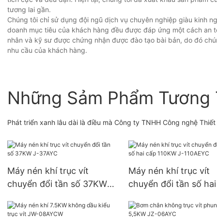
tương lai gần.
Chúng tôi chỉ sử dụng đội ngũ dịch vụ chuyên nghiệp giàu kinh ng
doanh mục tiêu của khách hàng đều được đáp ứng một cách an toàn
nhân và kỹ sư được chứng nhận được đào tạo bài bản, do đó chú
nhu cầu của khách hàng.
Những Sảm Phẩm Tương 
Phát triển xanh lâu dài là điều mà Công ty TNHH Công nghệ Thiết b
Máy nén khí trục vít
Máy nén khí trục vít
chuyển đổi tần số 37KW
chuyển đổi tần số hai
J-37AYC
110KW J-110AEYC