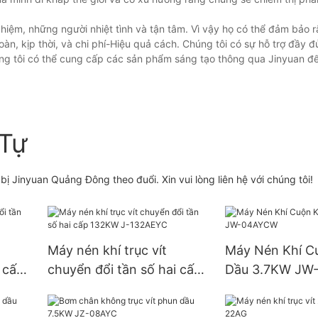
hiệm, những người nhiệt tình và tận tâm. Vì vậy họ có thể đảm bảo 
, kịp thời, và chi phí-Hiệu quả cách. Chúng tôi có sự hỗ trợ đầy đ
ng tôi có thể cung cấp các sản phẩm sáng tạo thông qua Jinyuan để
Tự
ị Jinyuan Quảng Đông theo đuổi. Xin vui lòng liên hệ với chúng tôi!
Máy nén khí trục vít
Máy Nén Khí C
 cấp
chuyển đổi tần số hai cấp
Dầu 3.7KW JW
132KW J-132AEYC