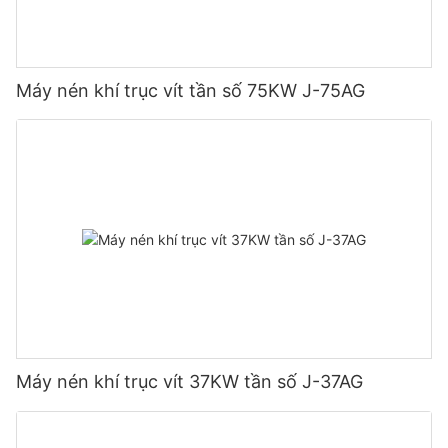
Máy nén khí trục vít tần số 75KW J-75AG
Máy nén khí trục vít 37KW tần số J-37AG