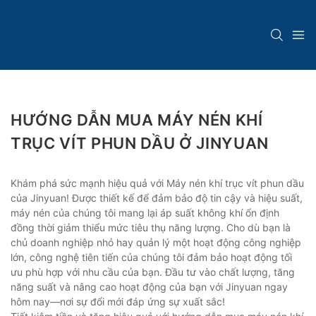
HƯỚNG DẪN MUA MÁY NÉN KHÍ
TRỤC VÍT PHUN DẦU Ở JINYUAN
Khám phá sức mạnh hiệu quả với Máy nén khí trục vít phun dầu
của Jinyuan! Được thiết kế để đảm bảo độ tin cậy và hiệu suất,
máy nén của chúng tôi mang lại áp suất không khí ổn định
đồng thời giảm thiểu mức tiêu thụ năng lượng. Cho dù bạn là
chủ doanh nghiệp nhỏ hay quản lý một hoạt động công nghiệp
lớn, công nghệ tiên tiến của chúng tôi đảm bảo hoạt động tối
ưu phù hợp với nhu cầu của bạn. Đầu tư vào chất lượng, tăng
năng suất và nâng cao hoạt động của bạn với Jinyuan ngay
hôm nay—nơi sự đổi mới đáp ứng sự xuất sắc!