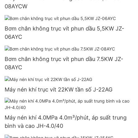
08AYCW
Bơm chân không trục vít phun dầu 5,5KW JZ-
06AYC
Bơm chân không trục vít phun dầu 7.5KW JZ-
08AYC
Máy nén khí trục vít 22KW tần số J-22AG
Máy nén khí 4.0MPa 4.0m³/phút, áp suất trung
bình và cao JH-4.0/40