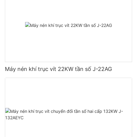
Máy nén khí trục vít 22KW tần số J-22AG