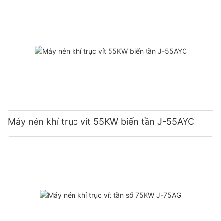
Máy nén khí trục vít 55KW biến tần J-55AYC