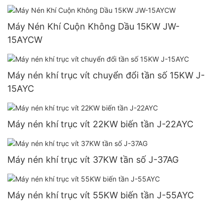
Máy Nén Khí Cuộn Không Dầu 15KW JW-
15AYCW
Máy nén khí trục vít chuyển đổi tần số 15KW J-
15AYC
Máy nén khí trục vít 22KW biến tần J-22AYC
Máy nén khí trục vít 37KW tần số J-37AG
Máy nén khí trục vít 55KW biến tần J-55AYC