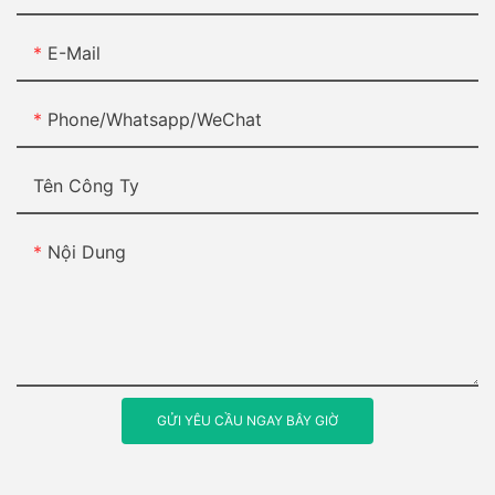
E-Mail
Phone/Whatsapp/WeChat
Tên Công Ty
Nội Dung
GỬI YÊU CẦU NGAY BÂY GIỜ