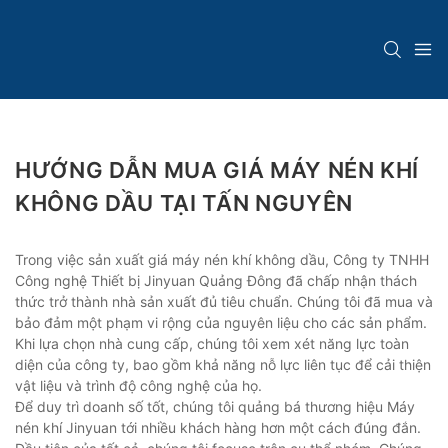
HƯỚNG DẪN MUA GIÁ MÁY NÉN KHÍ
KHÔNG DẦU TẠI TẤN NGUYÊN
Trong việc sản xuất giá máy nén khí không dầu, Công ty TNHH
Công nghệ Thiết bị Jinyuan Quảng Đông đã chấp nhận thách
thức trở thành nhà sản xuất đủ tiêu chuẩn. Chúng tôi đã mua và
bảo đảm một phạm vi rộng của nguyên liệu cho các sản phẩm.
Khi lựa chọn nhà cung cấp, chúng tôi xem xét năng lực toàn
diện của công ty, bao gồm khả năng nỗ lực liên tục để cải thiện
vật liệu và trình độ công nghệ của họ.
Để duy trì doanh số tốt, chúng tôi quảng bá thương hiệu Máy
nén khí Jinyuan tới nhiều khách hàng hơn một cách đúng đắn.