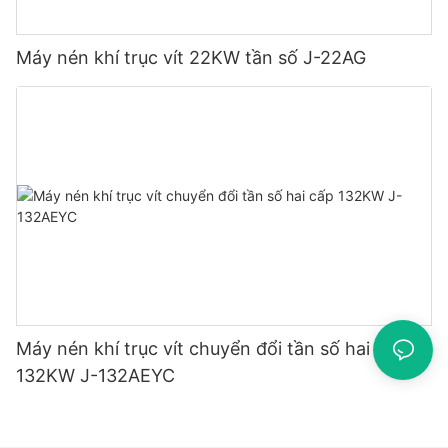
Máy nén khí trục vít 22KW tần số J-22AG
Máy nén khí trục vít chuyển đổi tần số hai cấp
132KW J-132AEYC