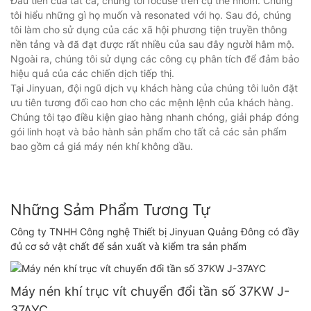
Đầu tiên của tất cả, chúng tôi focuse trên cụ thể nhóm. Chúng
tôi hiểu những gì họ muốn và resonated với họ. Sau đó, chúng
tôi làm cho sử dụng của các xã hội phương tiện truyền thông
nền tảng và đã đạt được rất nhiều của sau đây người hâm mộ.
Ngoài ra, chúng tôi sử dụng các công cụ phân tích để đảm bảo
hiệu quả của các chiến dịch tiếp thị.
Tại Jinyuan, đội ngũ dịch vụ khách hàng của chúng tôi luôn đặt
ưu tiên tương đối cao hơn cho các mệnh lệnh của khách hàng.
Chúng tôi tạo điều kiện giao hàng nhanh chóng, giải pháp đóng
gói linh hoạt và bảo hành sản phẩm cho tất cả các sản phẩm
bao gồm cả giá máy nén khí không dầu.
Những Sảm Phẩm Tương Tự
Công ty TNHH Công nghệ Thiết bị Jinyuan Quảng Đông có đầy
đủ cơ sở vật chất để sản xuất và kiểm tra sản phẩm
Máy nén khí trục vít chuyển đổi tần số 37KW J-
37AYC