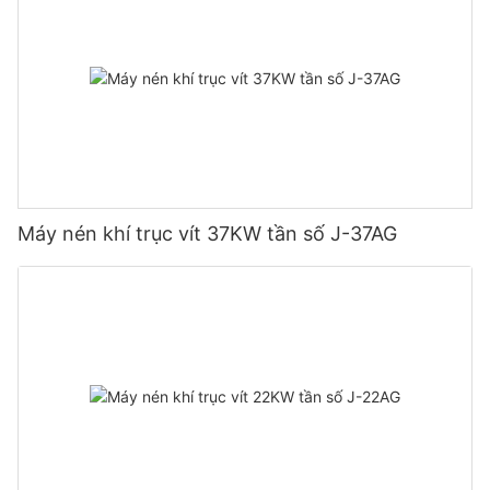
Máy nén khí trục vít 37KW tần số J-37AG