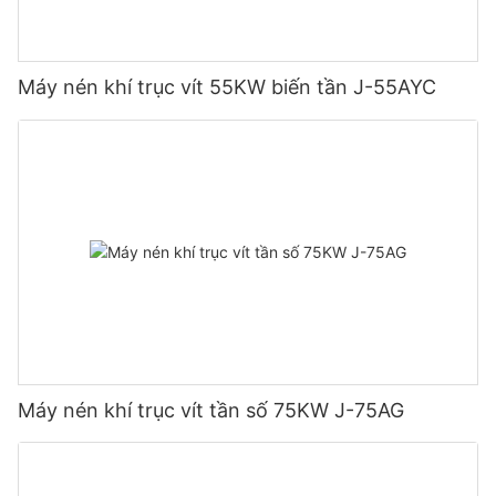
Máy nén khí trục vít 55KW biến tần J-55AYC
Máy nén khí trục vít tần số 75KW J-75AG