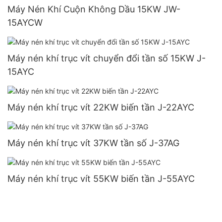
Máy Nén Khí Cuộn Không Dầu 15KW JW-
15AYCW
Máy nén khí trục vít chuyển đổi tần số 15KW J-
15AYC
Máy nén khí trục vít 22KW biến tần J-22AYC
Máy nén khí trục vít 37KW tần số J-37AG
Máy nén khí trục vít 55KW biến tần J-55AYC