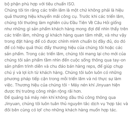
bộ phận phù hợp với tiêu chuẩn ISO.
Chúng tôi tin rằng các triển lãm là một chứ không phải là hiệu
quả thương hiệu khuyến mãi công cụ. Trước khi các triển lãm,
chúng tôi thường làm nghiên cứu Đầu Tiên Về Câu Hỏi giống
như những gì sản phẩm khách hàng mong đợi để nhìn thấy trên
các triển lãm, những gì khách hàng quan tâm nhất, và như vậy
trong đặt hàng để có được chính mình chuẩn bị đầy đủ, do đó
để có hiệu quả thúc đẩy thương hiệu của chúng tôi hoặc các
sản phẩm. Trong các triển lãm, chúng tôi mang lại cho mới của
chúng tôi sản phẩm tầm nhìn đến cuộc sống thông qua tay-on
sản phẩm trình diễn và chu đáo bán hàng reps, để giúp chụp
chú ý và lợi ích từ khách hàng. Chúng tôi luôn luôn có những
phương pháp tiếp cận trong mỗi triển lãm và nó thực sự làm
việc. Thương hiệu của chúng tôi - Máy nén khí Jinyuan hiện
được thị trường công nhận rộng rãi hơn.
Để quảng bá máy nén khí không dầu thủ công thông qua
Jinyuan, chúng tôi luôn tuân thủ nguyên tắc dịch vụ 'hợp tác và
đôi bên cùng có lợi' cho những khách hàng muốn hợp tác.