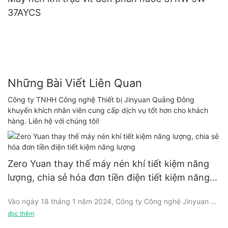
37AYCS
Những Bài Viết Liên Quan
Công ty TNHH Công nghệ Thiết bị Jinyuan Quảng Đông
khuyến khích nhân viên cung cấp dịch vụ tốt hơn cho khách
hàng. Liên hệ với chúng tôi!
Zero Yuan thay thế máy nén khí tiết kiệm năng
lượng, chia sẻ hóa đơn tiền điện tiết kiệm năng
lượng
Vào ngày 18 tháng 1 năm 2024, Công ty Công nghệ Jinyuan đã
tổ chức cuộc họp thường niên của công ty với chủ đề "không
đọc thêm
nhân dân tệ thay thế máy nén khí tiết kiệm năng lượng, chia sẻ