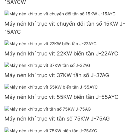
15AYCW
Máy nén khí trục vít chuyển đổi tần số 15KW J-
15AYC
Máy nén khí trục vít 22KW biến tần J-22AYC
Máy nén khí trục vít 37KW tần số J-37AG
Máy nén khí trục vít 55KW biến tần J-55AYC
Máy nén khí trục vít tần số 75KW J-75AG