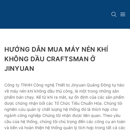
HƯỚNG DẪN MUA MÁY NÉN KHÍ
KHÔNG DẦU CRAFTSMAN Ở
JINYUAN
Công ty TNHH Công nghệ Thiết bị Jinyuan Quảng Đông tự hào
về máy nén khí không dầu thủ công, là một trong những sản
phẩm bán chạy. Kể từ khi ra mắt, sự ổn định của các sản phẩm
được chứng nhận bởi các Tổ Chức Tiêu Chuẩn Hóa. Chúng tôi
nghiên cứu quản lý chất lượng hệ thống đó là thích hợp cho
ngành công nghiệp Chúng tôi nhận được liên quan. Theo yêu
cầu của hệ thống, chúng tôi chú trọng đến các công cụ an toàn
và bền và hoàn thiện hệ thống quản lý tích hợp trong tất cả các