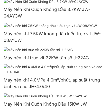
Máy Nén Khí Cuộn Không Dầu 3.7KW JW-
04AYCW
Máy nén khí 7.5KW không dầu kiểu trục vít JW-
08AYCW
Máy nén khí trục vít 22KW tần số J-22AG
Máy nén khí 4.0MPa 4.0m³/phút, áp suất trung
bình và cao JH-4.0/40
Máy Nén Khí Cuộn Không Dầu 15KW JW-