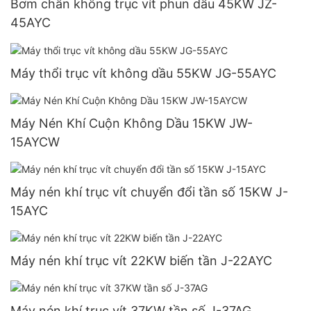
Bơm chân không trục vít phun dầu 45KW JZ-
45AYC
Máy thổi trục vít không dầu 55KW JG-55AYC
Máy Nén Khí Cuộn Không Dầu 15KW JW-
15AYCW
Máy nén khí trục vít chuyển đổi tần số 15KW J-
15AYC
Máy nén khí trục vít 22KW biến tần J-22AYC
Máy nén khí trục vít 37KW tần số J-37AG