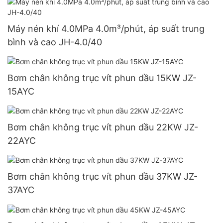
Máy nén khí 4.0MPa 4.0m³/phút, áp suất trung
bình và cao JH-4.0/40
Bơm chân không trục vít phun dầu 15KW JZ-
15AYC
Bơm chân không trục vít phun dầu 22KW JZ-
22AYC
Bơm chân không trục vít phun dầu 37KW JZ-
37AYC