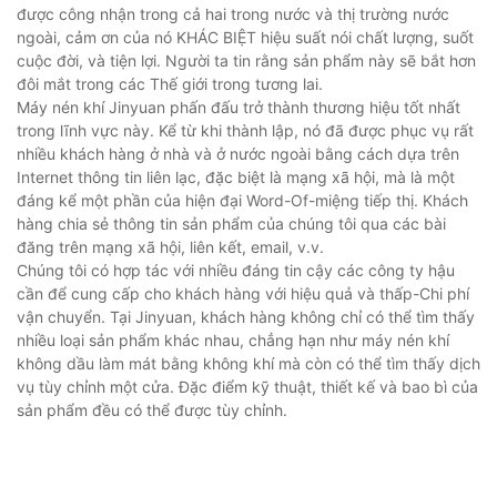
được công nhận trong cả hai trong nước và thị trường nước
ngoài, cảm ơn của nó KHÁC BIỆT hiệu suất nói chất lượng, suốt
cuộc đời, và tiện lợi. Người ta tin rằng sản phẩm này sẽ bắt hơn
đôi mắt trong các Thế giới trong tương lai.
Máy nén khí Jinyuan phấn đấu trở thành thương hiệu tốt nhất
trong lĩnh vực này. Kể từ khi thành lập, nó đã được phục vụ rất
nhiều khách hàng ở nhà và ở nước ngoài bằng cách dựa trên
Internet thông tin liên lạc, đặc biệt là mạng xã hội, mà là một
đáng kể một phần của hiện đại Word-Of-miệng tiếp thị. Khách
hàng chia sẻ thông tin sản phẩm của chúng tôi qua các bài
đăng trên mạng xã hội, liên kết, email, v.v.
Chúng tôi có hợp tác với nhiều đáng tin cậy các công ty hậu
cần để cung cấp cho khách hàng với hiệu quả và thấp-Chi phí
vận chuyển. Tại Jinyuan, khách hàng không chỉ có thể tìm thấy
nhiều loại sản phẩm khác nhau, chẳng hạn như máy nén khí
không dầu làm mát bằng không khí mà còn có thể tìm thấy dịch
vụ tùy chỉnh một cửa. Đặc điểm kỹ thuật, thiết kế và bao bì của
sản phẩm đều có thể được tùy chỉnh.