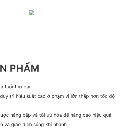
ẢN PHẨM
à tuổi thọ dài
 duy trì hiệu suất cao ở phạm vi lớn thấp hơn tốc độ
 được nâng cấp và tối ưu hóa để nâng cao hiệu quả
ịn và giao diện súng khí nhanh