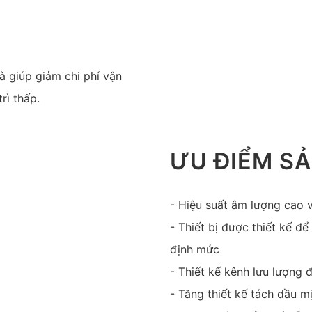
à giúp giảm chi phí vận
rì thấp.
ƯU ĐIỂM S
- Hiệu suất âm lượng cao v
- Thiết bị được thiết kế để
định mức
- Thiết kế kênh lưu lượng
- Tăng thiết kế tách dầu m