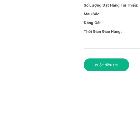
Số Lượng Đặt Hàng Tối Thiểu:
Màu Sắc:
Đóng Gói:
Thời Gian Giao Hàng:
cuộc điều tra