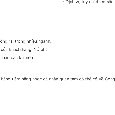
- Dịch vụ tùy chỉnh có sẵn
ộng rãi trong nhiều ngành,
g của khách hàng. Nó phù
nhau cần khí nén.
 hàng tiềm năng hoặc cá nhân quan tâm có thể có về Công 