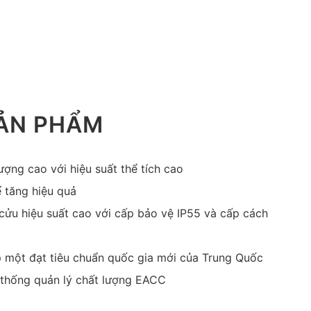
SẢN PHẨM
ượng cao với hiệu suất thể tích cao
ể tăng hiệu quả
ửu hiệu suất cao với cấp bảo vệ IP55 và cấp cách
p một đạt tiêu chuẩn quốc gia mới của Trung Quốc
 thống quản lý chất lượng EACC