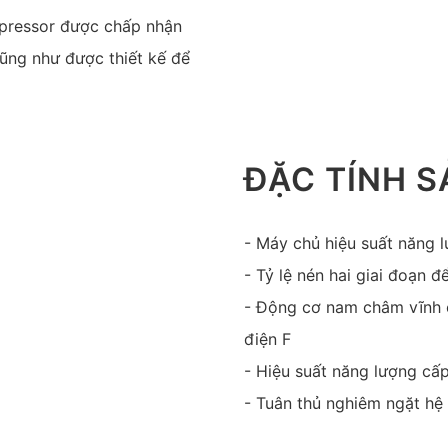
mpressor được chấp nhận
cũng như được thiết kế để
ĐẶC TÍNH 
- Máy chủ hiệu suất năng l
- Tỷ lệ nén hai giai đoạn đ
- Động cơ nam châm vĩnh c
điện F
- Hiệu suất năng lượng cấ
- Tuân thủ nghiêm ngặt hệ