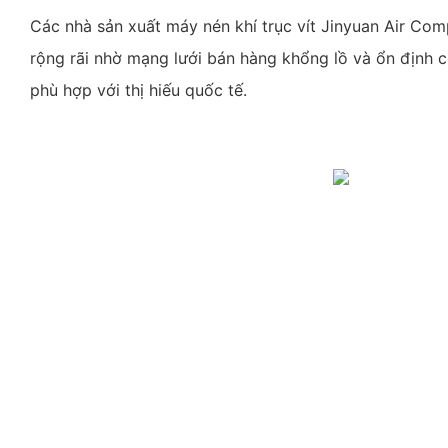
Các nhà sản xuất máy nén khí trục vít Jinyuan Air Co
rộng rãi nhờ mạng lưới bán hàng khổng lồ và ổn định 
phù hợp với thị hiếu quốc tế.