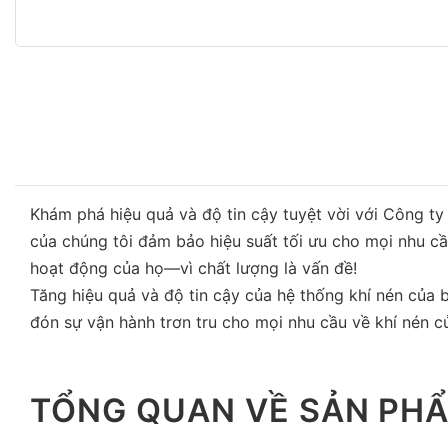
Khám phá hiệu quả và độ tin cậy tuyệt vời với Công ty 
của chúng tôi đảm bảo hiệu suất tối ưu cho mọi nhu cầ
hoạt động của họ—vì chất lượng là vấn đề!
Tăng hiệu quả và độ tin cậy của hệ thống khí nén của 
đón sự vận hành trơn tru cho mọi nhu cầu về khí nén c
TỔNG QUAN VỀ SẢN PH