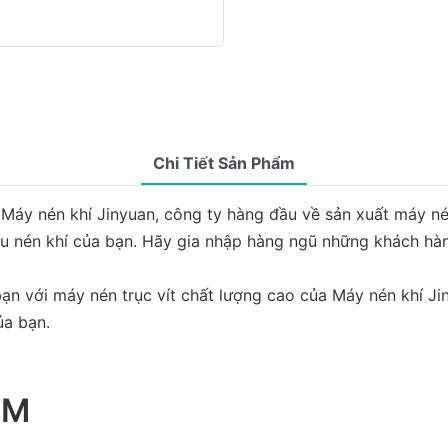
Chi Tiết Sản Phẩm
Máy nén khí Jinyuan, công ty hàng đầu về sản xuất máy nén 
u nén khí của bạn. Hãy gia nhập hàng ngũ những khách hàng
bạn với máy nén trục vít chất lượng cao của Máy nén khí 
ủa bạn.
ẨM