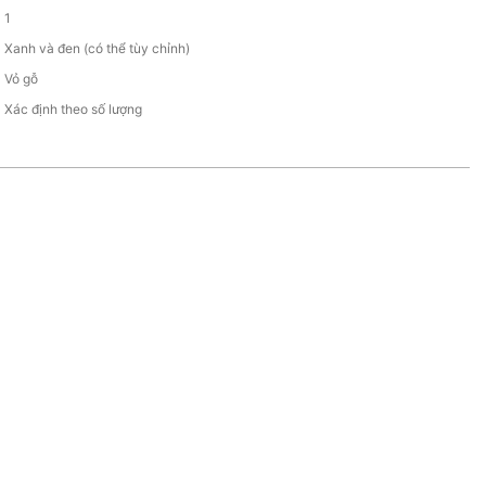
1
Xanh và đen (có thể tùy chỉnh)
Vỏ gỗ
Xác định theo số lượng