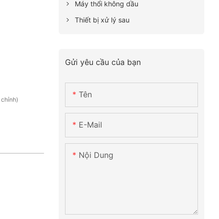
Máy thổi không dầu
Thiết bị xử lý sau
Gửi yêu cầu của bạn
Tên
 chỉnh)
E-Mail
Nội Dung