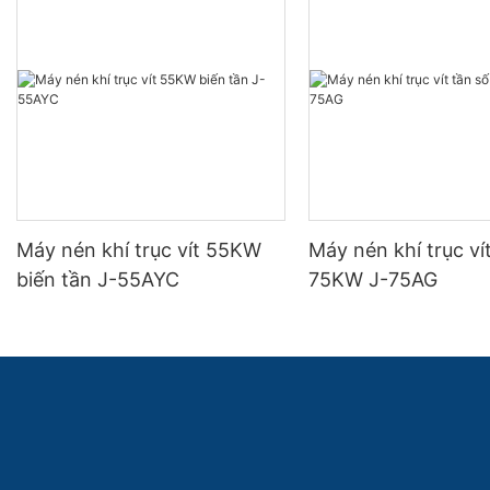
Máy nén khí trục vít 55KW
Máy nén khí trục ví
biến tần J-55AYC
75KW J-75AG