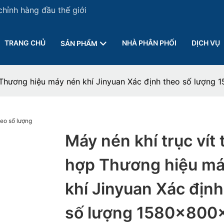
chỉnh hàng đầu thế giới
TRANG CHỦ
NHÀ PHÂN PHỐI
DỊCH VỤ
SẢN PHẨM
ợp Thương hiệu máy nén khí Jinyuan Xác định theo số lượn
Máy nén khí trục vít 
hợp Thương hiệu má
khí Jinyuan Xác định
số lượng 1580x800