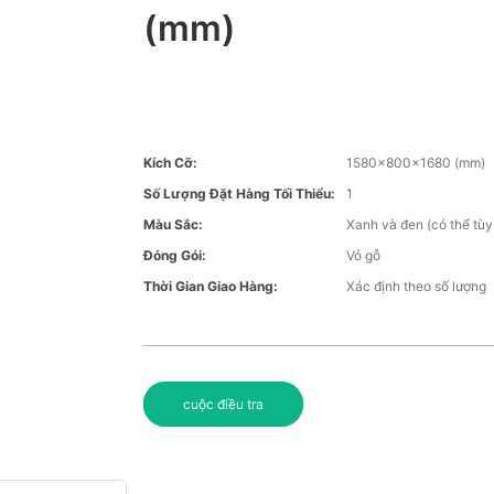
(mm)
Kích Cỡ:
1580x800x1680 (mm)
Số Lượng Đặt Hàng Tối Thiểu:
1
Màu Sắc:
Xanh và đen (có thể tùy
Đóng Gói:
Vỏ gỗ
Thời Gian Giao Hàng:
Xác định theo số lượng
cuộc điều tra