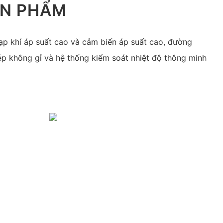
ẢN PHẨM
ạp khí áp suất cao và cảm biến áp suất cao, đường
ép không gỉ và hệ thống kiểm soát nhiệt độ thông minh