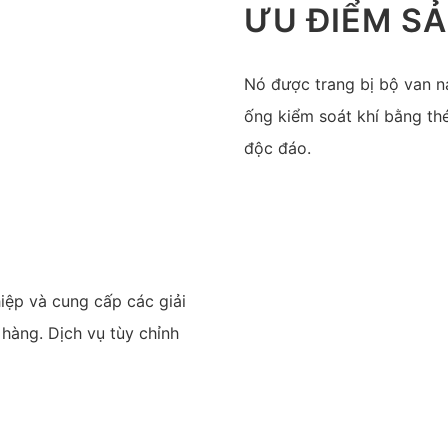
ƯU ĐIỂM S
Nó được trang bị bộ van n
ống kiểm soát khí bằng th
độc đáo.
iệp và cung cấp các giải
 hàng. Dịch vụ tùy chỉnh