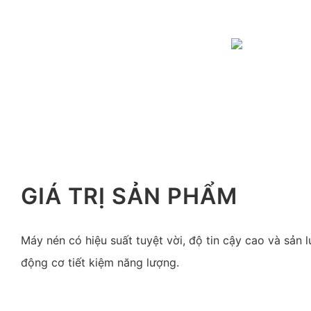
GIÁ TRỊ SẢN PHẨM
Máy nén có hiệu suất tuyệt vời, độ tin cậy cao và sản l
động cơ tiết kiệm năng lượng.