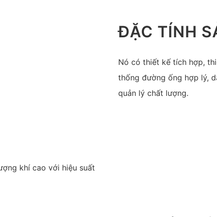
ĐẶC TÍNH 
Nó có thiết kế tích hợp, t
thống đường ống hợp lý, dả
quản lý chất lượng.
ượng khí cao với hiệu suất