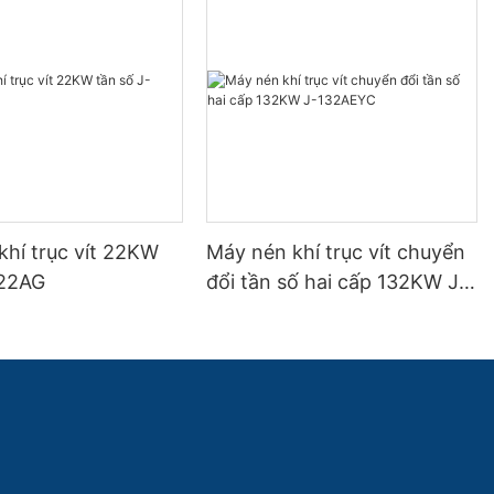
khí trục vít 22KW
Máy nén khí trục vít chuyển
-22AG
đổi tần số hai cấp 132KW J-
132AEYC