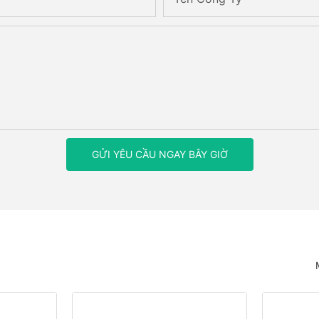
GỬI YÊU CẦU NGAY BÂY GIỜ