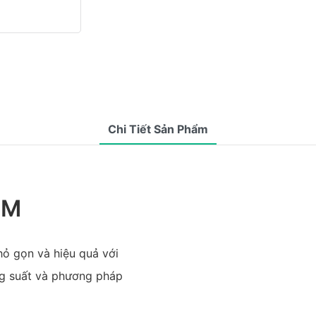
Chi Tiết Sản Phẩm
ẨM
hỏ gọn và hiệu quả với
ng suất và phương pháp