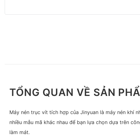
TỔNG QUAN VỀ SẢN PH
Máy nén trục vít tích hợp của Jinyuan là máy nén khí n
nhiều mẫu mã khác nhau để bạn lựa chọn dựa trên cô
làm mát.