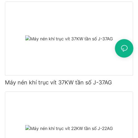
Máy nén khí trục vít 37KW tần số J-37AG