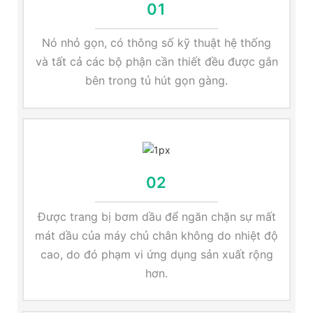
01
Nó nhỏ gọn, có thông số kỹ thuật hệ thống
và tất cả các bộ phận cần thiết đều được gắn
bên trong tủ hút gọn gàng.
02
Được trang bị bơm dầu để ngăn chặn sự mất
mát dầu của máy chủ chân không do nhiệt độ
cao, do đó phạm vi ứng dụng sản xuất rộng
hơn.