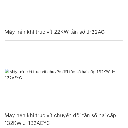
Máy nén khí trục vít 22KW tần số J-22AG
Máy nén khí trục vít chuyển đổi tần số hai cấp
132KW J-132AEYC