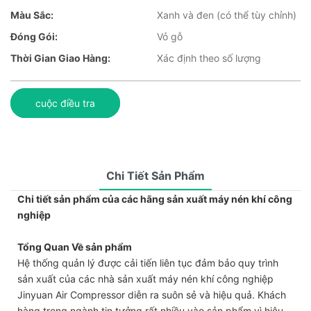
Màu Sắc:
Xanh và đen (có thể tùy chỉnh)
Đóng Gói:
Vỏ gỗ
Thời Gian Giao Hàng:
Xác định theo số lượng
cuộc điều tra
Chi Tiết Sản Phẩm
Chi tiết sản phẩm của các hãng sản xuất máy nén khí công
nghiệp
Tổng Quan Về sản phẩm
Hệ thống quản lý được cải tiến liên tục đảm bảo quy trình
sản xuất của các nhà sản xuất máy nén khí công nghiệp
Jinyuan Air Compressor diễn ra suôn sẻ và hiệu quả. Khách
hàng trong ngành tin tưởng rất nhiều vào sản phẩm vì hiệu