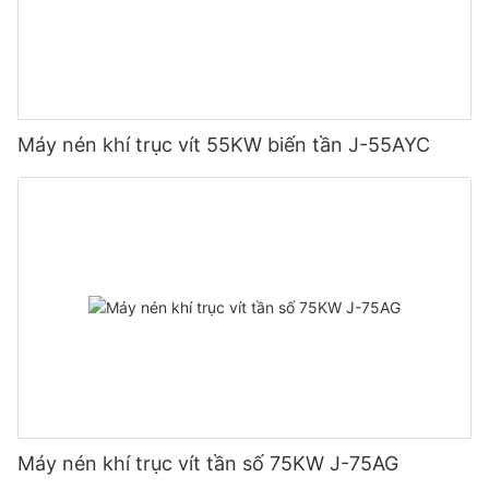
Máy nén khí trục vít 55KW biến tần J-55AYC
Máy nén khí trục vít tần số 75KW J-75AG