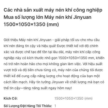
Các nhà sản xuất máy nén khí công nghiệp
Mua số lượng lớn Máy nén khí Jinyuan
1500x1050x1350 (mm)
Giới thiệu Máy nén khí Jinyuan - giải pháp tối ưu cho nhu cầu
khí nén đáng tin cậy và hiệu quả! Được thiết kế với độ chính
xác và được chế tạo để tồn tại lâu dài, máy nén khí cấp công
nghiệp này có kích thước nhỏ gọn 1500x1050x1350 mm, khiến
nó trở nên hoàn hảo cho mọi không gian làm việc. Với hiệu suất
vượt trội và độ bền chưa từng có, máy nén của chúng tôi được
thiết kế để cung cấp năng lượng cho hoạt động của bạn một
cách liền mạch. Hãy tin tưởng Jinyuan về chất lượng mà bạn có
thể tin cậy—tăng năng suất ngay hôm nay!
Kích Cỡ:
1500x1050x1350 (mm)
Số Lượng Đặt Hàng Tối Thiểu:
1