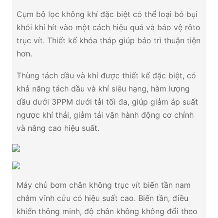
Cụm bộ lọc không khí đặc biệt có thể loại bỏ bụi
khỏi khí hít vào một cách hiệu quả và bảo vệ rôto
trục vít. Thiết kế khóa tháp giúp bảo trì thuận tiện
hơn.
Thùng tách dầu và khí được thiết kế đặc biệt, có
khả năng tách dầu và khí siêu hạng, hàm lượng
dầu dưới 3PPM dưới tải tối đa, giúp giảm áp suất
ngược khí thải, giảm tải vận hành động cơ chính
và nâng cao hiệu suất.
Máy chủ bơm chân không trục vít biến tần nam
châm vĩnh cửu có hiệu suất cao. Biến tần, điều
khiển thông minh, độ chân không không đổi theo