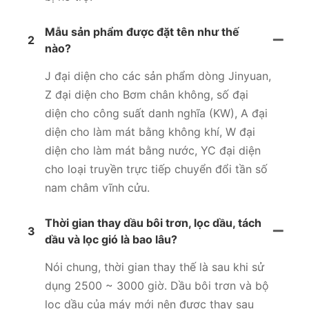
Mẫu sản phẩm được đặt tên như thế
2
nào?
J đại diện cho các sản phẩm dòng Jinyuan,
Z đại diện cho Bơm chân không, số đại
diện cho công suất danh nghĩa (KW), A đại
diện cho làm mát bằng không khí, W đại
diện cho làm mát bằng nước, YC đại diện
cho loại truyền trực tiếp chuyển đổi tần số
nam châm vĩnh cửu.
Thời gian thay dầu bôi trơn, lọc dầu, tách
3
dầu và lọc gió là bao lâu?
Nói chung, thời gian thay thế là sau khi sử
dụng 2500 ~ 3000 giờ. Dầu bôi trơn và bộ
lọc dầu của máy mới nên được thay sau