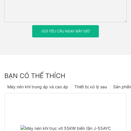
GỬI YÊU CẦU NGAY BÂY GIỜ
BẠN CÓ THỂ THÍCH
Máy nén khí trung áp và cao áp
Thiết bị xử lý sau
Sản phẩ