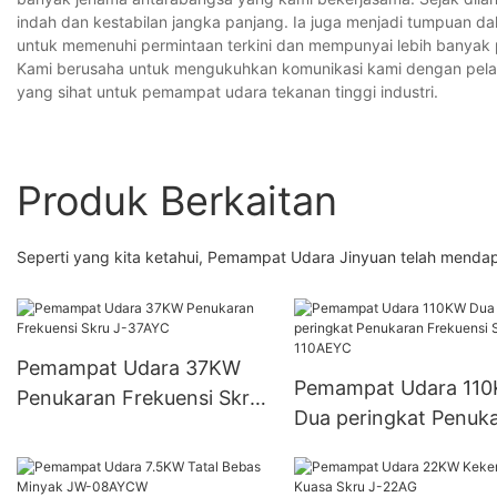
indah dan kestabilan jangka panjang. Ia juga menjadi tumpuan d
untuk memenuhi permintaan terkini dan mempunyai lebih banyak 
Kami berusaha untuk mengukuhkan komunikasi kami dengan pela
yang sihat untuk pemampat udara tekanan tinggi industri.
Produk Berkaitan
Seperti yang kita ketahui, Pemampat Udara Jinyuan telah mendapat
Pemampat Udara 37KW
Pemampat Udara 11
Penukaran Frekuensi Skru
Dua peringkat Penuk
J-37AYC
Frekuensi Skru J-11