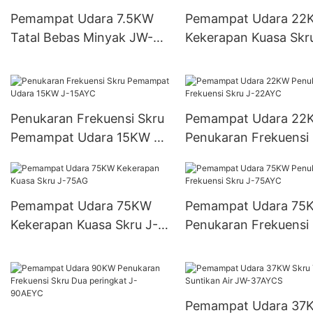
Pemampat Udara 7.5KW
Pemampat Udara 22
Tatal Bebas Minyak JW-
Kekerapan Kuasa Skr
08AYCW
22AG
Penukaran Frekuensi Skru
Pemampat Udara 22
Pemampat Udara 15KW J-
Penukaran Frekuensi
15AYC
J-22AYC
Pemampat Udara 75KW
Pemampat Udara 75
Kekerapan Kuasa Skru J-
Penukaran Frekuensi
75AG
J-75AYC
Pemampat Udara 37