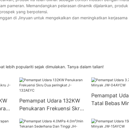
alam pameran. Memandangkan pelarasan dinamik dijalankan, produk 
prospek yang berpotensi.
nggan di Jinyuan untuk mengekalkan dan meningkatkan kerjasama
 lebih populariti sejak dimulakan. Tanya dalam talian!
Pemampat Uda
0KW
Pemampat Udara 132KW
Tatal Bebas Mi
aran
Penukaran Frekuensi Skru
04AYCW
0AEYC
Dua peringkat J-132AEYC