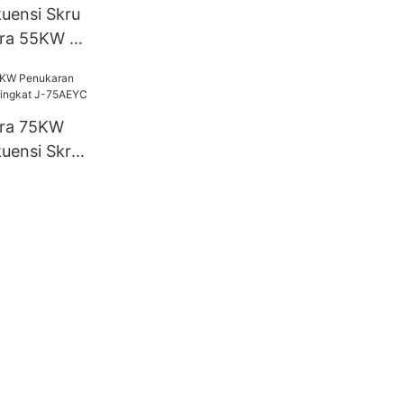
uensi Skru
ra 55KW J-
ra 75KW
uensi Skru
 J-75AEYC