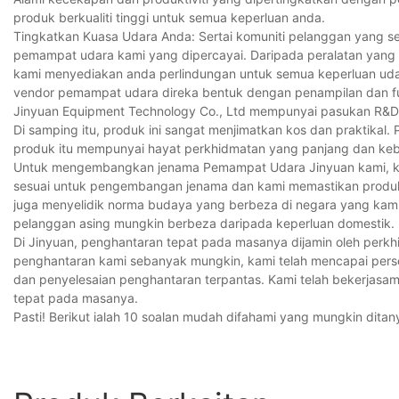
produk berkualiti tinggi untuk semua keperluan anda.
Tingkatkan Kuasa Udara Anda: Sertai komuniti pelanggan yang s
pemampat udara kami yang dipercayai. Daripada peralatan yang 
kami menyediakan anda perlindungan untuk semua keperluan udar
vendor pemampat udara direka bentuk dengan penampilan dan f
Jinyuan Equipment Technology Co., Ltd mempunyai pasukan R&D y
Di samping itu, produk ini sangat menjimatkan kos dan praktikal
produk itu mempunyai hayat perkhidmatan yang panjang dan ke
Untuk mengembangkan jenama Pemampat Udara Jinyuan kami, kam
sesuai untuk pengembangan jenama dan kami memastikan produk 
juga menyelidik norma budaya yang berbeza di negara yang ka
pelanggan asing mungkin berbeza daripada keperluan domestik.
Di Jinyuan, penghantaran tepat pada masanya dijamin oleh perk
penghantaran kami sebanyak mungkin, kami telah mencapai pers
dan penyelesaian penghantaran terpantas. Kami telah bekerjas
tepat pada masanya.
Pasti! Berikut ialah 10 soalan mudah difahami yang mungkin dit