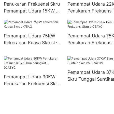
Penukaran Frekuensi Skru
Pemampat Udara 22
Pemampat Udara 15KW J-
Penukaran Frekuensi
15AYC
J-22AYC
Pemampat Udara 75KW
Pemampat Udara 75
Kekerapan Kuasa Skru J-
Penukaran Frekuensi
75AG
J-75AYC
Pemampat Udara 37
Pemampat Udara 90KW
Skru Tunggal Suntikan
Penukaran Frekuensi Skru
JW-37AYCS
Dua peringkat J-90AEYC