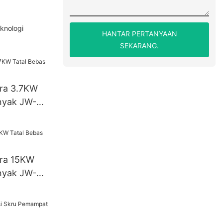
knologi
HANTAR PERTANYAAN
SEKARANG.
ra 3.7KW
nyak JW-
ra 15KW
nyak JW-