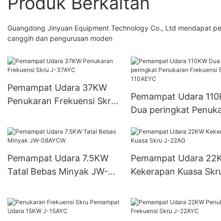
Produk Berkaitan
Guangdong Jinyuan Equipment Technology Co., Ltd mendapat pen
canggih dan pengurusan moden
Pemampat Udara 37KW
Pemampat Udara 11
Penukaran Frekuensi Skru
Dua peringkat Penuk
J-37AYC
Frekuensi Skru J-11
Pemampat Udara 7.5KW
Pemampat Udara 22
Tatal Bebas Minyak JW-
Kekerapan Kuasa Skr
08AYCW
22AG