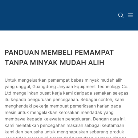
PANDUAN MEMBELI PEMAMPAT
TANPA MINYAK MUDAH ALIH
Untuk mengeluarkan pemampat bebas minyak mudah alih
yang unggul, Guangdong Jinyuan Equipment Technology Co.,
Ltd mengalihkan pusat kerja kami daripada semakan selepas
itu kepada pengurusan pencegahan. Sebagai contoh, kami
menghendaki pekerja membuat pemeriksaan harian pada
mesin untuk mengelakkan kerosakan mendadak yang
membawa kepada kelewatan pengeluaran. Dengan cara ini,
kami meletakkan pencegahan masalah sebagai keutamaan
kami dan berusaha untuk menghapuskan sebarang produk