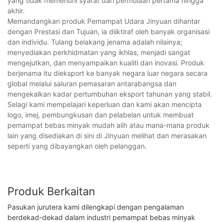
yang tidak memenuhi syarat dari permulaan pertama hingga
akhir.
Memandangkan produk Pemampat Udara Jinyuan dihantar
dengan Prestasi dan Tujuan, ia diiktiraf oleh banyak organisasi
dan individu. Tulang belakang jenama adalah nilainya;
menyediakan perkhidmatan yang ikhlas, menjadi sangat
mengejutkan, dan menyampaikan kualiti dan inovasi. Produk
berjenama itu dieksport ke banyak negara luar negara secara
global melalui saluran pemasaran antarabangsa dan
mengekalkan kadar pertumbuhan eksport tahunan yang stabil.
Selagi kami mempelajari keperluan dan kami akan mencipta
logo, imej, pembungkusan dan pelabelan untuk membuat
pemampat bebas minyak mudah alih atau mana-mana produk
lain yang disediakan di sini di Jinyuan melihat dan merasakan
seperti yang dibayangkan oleh pelanggan.
Produk Berkaitan
Pasukan jurutera kami dilengkapi dengan pengalaman
berdekad-dekad dalam industri pemampat bebas minyak