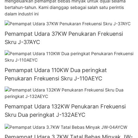
mengeluarkan pemampat bebas minyak untuk dijual selama
bertahun-tahun. Kami dianggap sebagai salah satu perintis
dalam industri ini
Pemampat Udara 37KW Penukaran Frekuensi
Skru J-37AYC
Pemampat Udara 110KW Dua peringkat
Penukaran Frekuensi Skru J-110AEYC
Pemampat Udara 132KW Penukaran Frekuensi
Skru Dua peringkat J-132AEYC
Pemampat Udara 3.7KW Tatal Bebas Minyak JW-