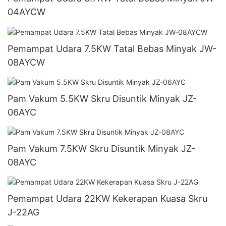
04AYCW
Pemampat Udara 7.5KW Tatal Bebas Minyak JW-
08AYCW
Pam Vakum 5.5KW Skru Disuntik Minyak JZ-
06AYC
Pam Vakum 7.5KW Skru Disuntik Minyak JZ-
08AYC
Pemampat Udara 22KW Kekerapan Kuasa Skru
J-22AG