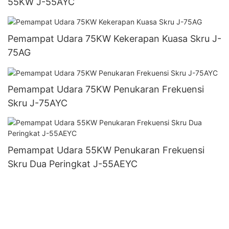
55KW J-55AYC
Pemampat Udara 75KW Kekerapan Kuasa Skru J-
75AG
Pemampat Udara 75KW Penukaran Frekuensi
Skru J-75AYC
Pemampat Udara 55KW Penukaran Frekuensi
Skru Dua Peringkat J-55AEYC