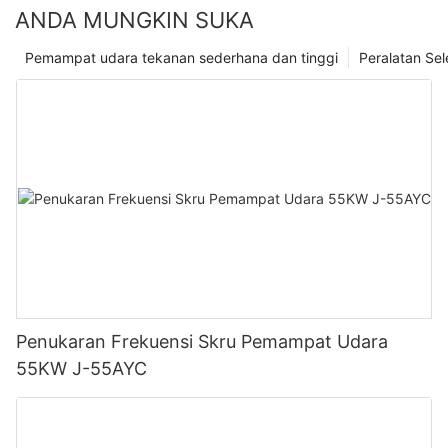
ANDA MUNGKIN SUKA
Pemampat udara tekanan sederhana dan tinggi
Peralatan Se
Penukaran Frekuensi Skru Pemampat Udara
55KW J-55AYC