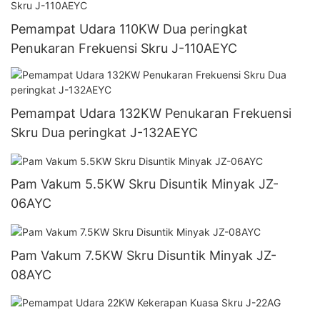
Pemampat Udara 110KW Dua peringkat
Penukaran Frekuensi Skru J-110AEYC
Pemampat Udara 132KW Penukaran Frekuensi
Skru Dua peringkat J-132AEYC
Pam Vakum 5.5KW Skru Disuntik Minyak JZ-
06AYC
Pam Vakum 7.5KW Skru Disuntik Minyak JZ-
08AYC