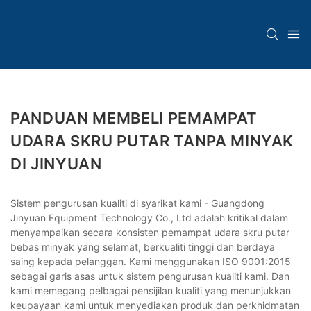
PANDUAN MEMBELI PEMAMPAT
UDARA SKRU PUTAR TANPA MINYAK
DI JINYUAN
Sistem pengurusan kualiti di syarikat kami - Guangdong
Jinyuan Equipment Technology Co., Ltd adalah kritikal dalam
menyampaikan secara konsisten pemampat udara skru putar
bebas minyak yang selamat, berkualiti tinggi dan berdaya
saing kepada pelanggan. Kami menggunakan ISO 9001:2015
sebagai garis asas untuk sistem pengurusan kualiti kami. Dan
kami memegang pelbagai pensijilan kualiti yang menunjukkan
keupayaan kami untuk menyediakan produk dan perkhidmatan