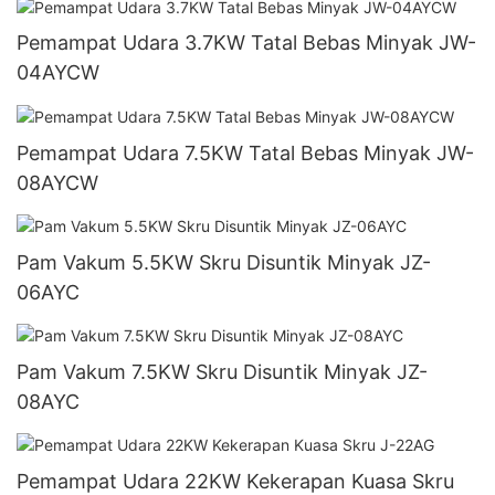
Pemampat Udara 3.7KW Tatal Bebas Minyak JW-
04AYCW
Pemampat Udara 7.5KW Tatal Bebas Minyak JW-
08AYCW
Pam Vakum 5.5KW Skru Disuntik Minyak JZ-
06AYC
Pam Vakum 7.5KW Skru Disuntik Minyak JZ-
08AYC
Pemampat Udara 22KW Kekerapan Kuasa Skru