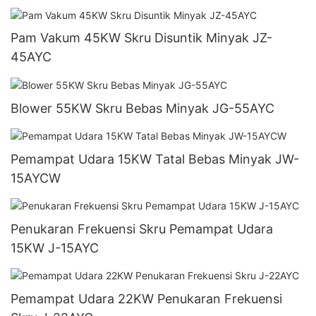
Pam Vakum 45KW Skru Disuntik Minyak JZ-
45AYC
Blower 55KW Skru Bebas Minyak JG-55AYC
Pemampat Udara 15KW Tatal Bebas Minyak JW-
15AYCW
Penukaran Frekuensi Skru Pemampat Udara
15KW J-15AYC
Pemampat Udara 22KW Penukaran Frekuensi