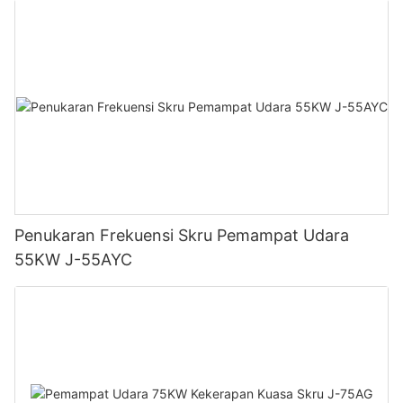
berharap dapat membantu anda dalam perjalanan
pengurangan hingar anda.
Penukaran Frekuensi Skru Pemampat Udara
55KW J-55AYC