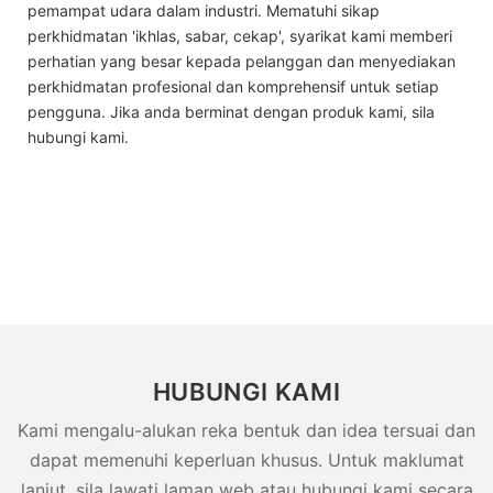
pemampat udara dalam industri. Mematuhi sikap
perkhidmatan 'ikhlas, sabar, cekap', syarikat kami memberi
perhatian yang besar kepada pelanggan dan menyediakan
perkhidmatan profesional dan komprehensif untuk setiap
pengguna. Jika anda berminat dengan produk kami, sila
hubungi kami.
HUBUNGI KAMI
Kami mengalu-alukan reka bentuk dan idea tersuai dan
dapat memenuhi keperluan khusus. Untuk maklumat
lanjut, sila lawati laman web atau hubungi kami secara