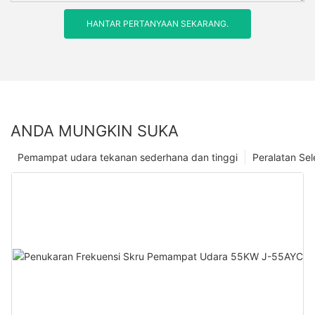
HANTAR PERTANYAAN SEKARANG.
ANDA MUNGKIN SUKA
Pemampat udara tekanan sederhana dan tinggi
Peralatan Se