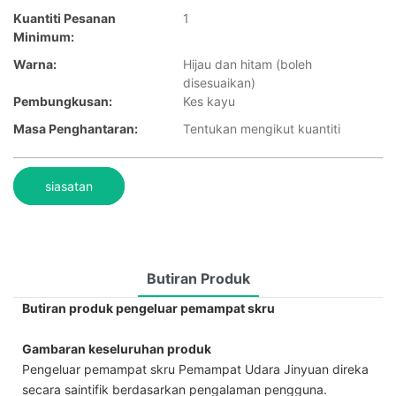
Kuantiti Pesanan
1
Minimum:
Warna:
Hijau dan hitam (boleh
disesuaikan)
Pembungkusan:
Kes kayu
Masa Penghantaran:
Tentukan mengikut kuantiti
siasatan
Butiran Produk
Butiran produk pengeluar pemampat skru
Gambaran keseluruhan produk
Pengeluar pemampat skru Pemampat Udara Jinyuan direka
secara saintifik berdasarkan pengalaman pengguna.