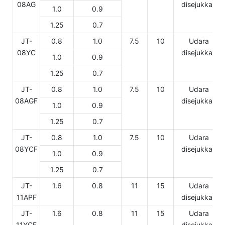
08AG
disejukkan
1.0
0.9
1.25
0.7
JT-
0.8
1.0
7.5
10
Udara
08YC
disejukkan
1.0
0.9
1.25
0.7
JT-
0.8
1.0
7.5
10
Udara
08AGF
disejukkan
1.0
0.9
1.25
0.7
JT-
0.8
1.0
7.5
10
Udara
08YCF
disejukkan
1.0
0.9
1.25
0.7
JT-
1.6
0.8
11
15
Udara
11APF
disejukkan
JT-
1.6
0.8
11
15
Udara
11YCF
disejukkan