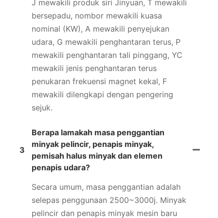
J mewakili produk siri Jinyuan, T mewakili
bersepadu, nombor mewakili kuasa
nominal (KW), A mewakili penyejukan
udara, G mewakili penghantaran terus, P
mewakili penghantaran tali pinggang, YC
mewakili jenis penghantaran terus
penukaran frekuensi magnet kekal, F
mewakili dilengkapi dengan pengering
sejuk.
Berapa lamakah masa penggantian
minyak pelincir, penapis minyak,
3
pemisah halus minyak dan elemen
penapis udara?
Secara umum, masa penggantian adalah
selepas penggunaan 2500~3000j. Minyak
pelincir dan penapis minyak mesin baru