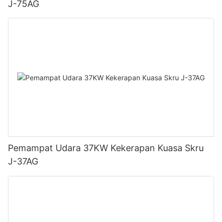
J-75AG
Pemampat Udara 37KW Kekerapan Kuasa Skru
J-37AG