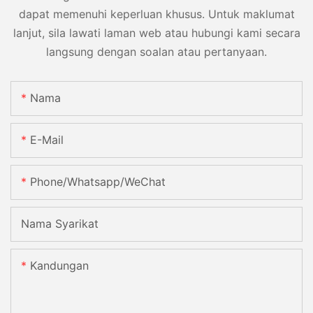
dapat memenuhi keperluan khusus. Untuk maklumat
lanjut, sila lawati laman web atau hubungi kami secara
langsung dengan soalan atau pertanyaan.
Nama
E-Mail
Phone/Whatsapp/WeChat
Nama Syarikat
Kandungan