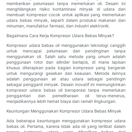
memberikan pelumasan tanpa memerlukan oli. Desain ini
menghilangkan risiko kontaminasi minyak di udara dan
membuat kompresor cocok untuk aplikasi yang memerlukan
udara bebas minyak, seperti dalam produksi makanan dan
minuman, manufaktur farmasi, dan industri elektronik.
Bagaimana Cara Kerja Kompresor Udara Bebas Minyak?
Kompresor udara bebas oli menggunakan teknologi canggih
untuk mencapai pelumasan dan pendinginan tanpa
menggunakan oli. Salah satu metode yang umum adalah
penggunaan rotor dan silinder berlapis, di mana lapisan
khusus diterapkan pada bagian kompresor yang bergerak
untuk mengurangi gesekan dan keausan. Metode lainnya
adalah penggunaan air atau udara sebagai pendingin
sebagai pengganti minyak. Desain inovatif ini memungkinkan
kompresor udara bebas oli beroperasi tanpa memerlukan
penggantian dan pemeliharaan oli terus-menerus,
menjadikannya lebih hemat biaya dan ramah lingkungan.
Keuntungan Menggunakan Kompresor Udara Bebas Minyak
Ada beberapa keuntungan menggunakan kompresor udara
bebas oli. Pertama, karena tidak ada oli yang terlibat dalam
proses kompresi, udara yang dihasilkan bebas dari