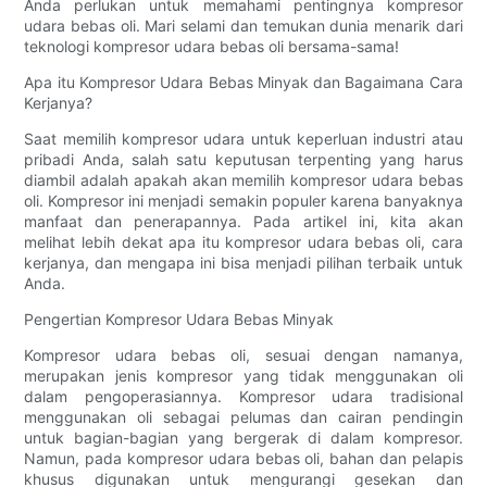
Anda perlukan untuk memahami pentingnya kompresor
udara bebas oli. Mari selami dan temukan dunia menarik dari
teknologi kompresor udara bebas oli bersama-sama!
Apa itu Kompresor Udara Bebas Minyak dan Bagaimana Cara
Kerjanya?
Saat memilih kompresor udara untuk keperluan industri atau
pribadi Anda, salah satu keputusan terpenting yang harus
diambil adalah apakah akan memilih kompresor udara bebas
oli. Kompresor ini menjadi semakin populer karena banyaknya
manfaat dan penerapannya. Pada artikel ini, kita akan
melihat lebih dekat apa itu kompresor udara bebas oli, cara
kerjanya, dan mengapa ini bisa menjadi pilihan terbaik untuk
Anda.
Pengertian Kompresor Udara Bebas Minyak
Kompresor udara bebas oli, sesuai dengan namanya,
merupakan jenis kompresor yang tidak menggunakan oli
dalam pengoperasiannya. Kompresor udara tradisional
menggunakan oli sebagai pelumas dan cairan pendingin
untuk bagian-bagian yang bergerak di dalam kompresor.
Namun, pada kompresor udara bebas oli, bahan dan pelapis
khusus digunakan untuk mengurangi gesekan dan