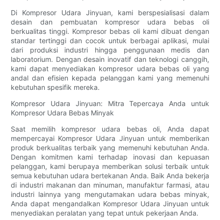
Di Kompresor Udara Jinyuan, kami berspesialisasi dalam
desain dan pembuatan kompresor udara bebas oli
berkualitas tinggi. Kompresor bebas oli kami dibuat dengan
standar tertinggi dan cocok untuk berbagai aplikasi, mulai
dari produksi industri hingga penggunaan medis dan
laboratorium. Dengan desain inovatif dan teknologi canggih,
kami dapat menyediakan kompresor udara bebas oli yang
andal dan efisien kepada pelanggan kami yang memenuhi
kebutuhan spesifik mereka.
Kompresor Udara Jinyuan: Mitra Tepercaya Anda untuk
Kompresor Udara Bebas Minyak
Saat memilih kompresor udara bebas oli, Anda dapat
mempercayai Kompresor Udara Jinyuan untuk memberikan
produk berkualitas terbaik yang memenuhi kebutuhan Anda.
Dengan komitmen kami terhadap inovasi dan kepuasan
pelanggan, kami berupaya memberikan solusi terbaik untuk
semua kebutuhan udara bertekanan Anda. Baik Anda bekerja
di industri makanan dan minuman, manufaktur farmasi, atau
industri lainnya yang mengutamakan udara bebas minyak,
Anda dapat mengandalkan Kompresor Udara Jinyuan untuk
menyediakan peralatan yang tepat untuk pekerjaan Anda.