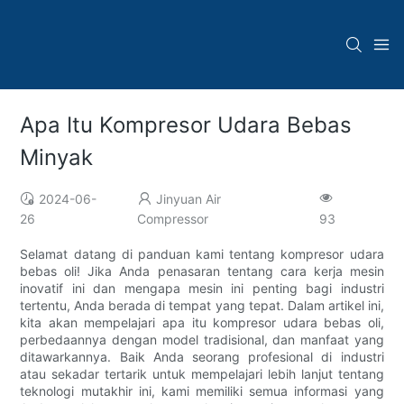
Apa Itu Kompresor Udara Bebas
Minyak
2024-06-
Jinyuan Air
26
Compressor
93
Selamat datang di panduan kami tentang kompresor udara
bebas oli! Jika Anda penasaran tentang cara kerja mesin
inovatif ini dan mengapa mesin ini penting bagi industri
tertentu, Anda berada di tempat yang tepat. Dalam artikel ini,
kita akan mempelajari apa itu kompresor udara bebas oli,
perbedaannya dengan model tradisional, dan manfaat yang
ditawarkannya. Baik Anda seorang profesional di industri
atau sekadar tertarik untuk mempelajari lebih lanjut tentang
teknologi mutakhir ini, kami memiliki semua informasi yang