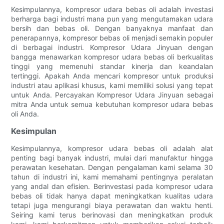
Kesimpulannya, kompresor udara bebas oli adalah investasi
berharga bagi industri mana pun yang mengutamakan udara
bersih dan bebas oli. Dengan banyaknya manfaat dan
penerapannya, kompresor bebas oli menjadi semakin populer
di berbagai industri. Kompresor Udara Jinyuan dengan
bangga menawarkan kompresor udara bebas oli berkualitas
tinggi yang memenuhi standar kinerja dan keandalan
tertinggi. Apakah Anda mencari kompresor untuk produksi
industri atau aplikasi khusus, kami memiliki solusi yang tepat
untuk Anda. Percayakan Kompresor Udara Jinyuan sebagai
mitra Anda untuk semua kebutuhan kompresor udara bebas
oli Anda.
Kesimpulan
Kesimpulannya, kompresor udara bebas oli adalah alat
penting bagi banyak industri, mulai dari manufaktur hingga
perawatan kesehatan. Dengan pengalaman kami selama 30
tahun di industri ini, kami memahami pentingnya peralatan
yang andal dan efisien. Berinvestasi pada kompresor udara
bebas oli tidak hanya dapat meningkatkan kualitas udara
tetapi juga mengurangi biaya perawatan dan waktu henti.
Seiring kami terus berinovasi dan meningkatkan produk