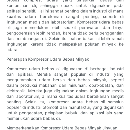
kontaminan oli, sehingga cocok untuk digunakan pada
aplikasi sensitif. Hal ini sangat penting dalam industri di mana
kualitas udara bertekanan sangat penting, seperti di
lingkungan medis dan laboratorium. Kompresor udara bebas
oli juga memerlukan lebih sedikit perawatan dan biaya
pengoperasian lebih rendah, karena tidak perlu penggantian
dan pembuangan oli. Selain itu, bahan bakar ini lebih ramah
lingkungan karena tidak melepaskan polutan minyak ke
udara.
Penerapan Kompresor Udara Bebas Minyak
Kompresor udara bebas oli digunakan di berbagai industri
dan aplikasi. Mereka sangat populer di industri yang
mengutamakan udara bersih dan bebas minyak, seperti
dalam produksi makanan dan minuman, obat-obatan, dan
elektronik. Mereka juga digunakan dalam lingkungan medis
dan laboratorium, di mana kualitas udara bertekanan sangat
penting. Selain itu, kompresor udara bebas oli semakin
populer di industri otomotif dan manufaktur, yang digunakan
untuk pengecatan, pelapisan bubuk, dan aplikasi lain yang
memerlukan udara bebas oli.
Memperkenalkan Kompresor Udara Bebas Minyak Jinyuan