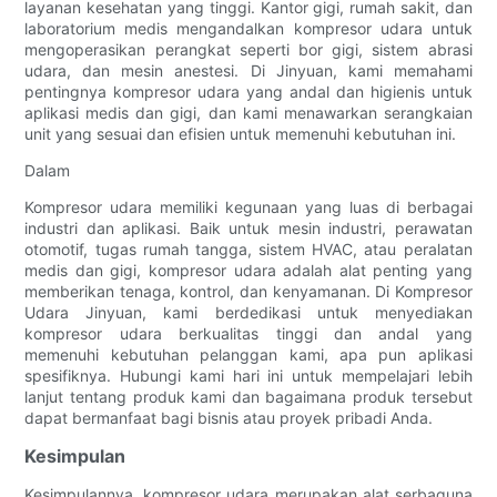
layanan kesehatan yang tinggi. Kantor gigi, rumah sakit, dan
laboratorium medis mengandalkan kompresor udara untuk
mengoperasikan perangkat seperti bor gigi, sistem abrasi
udara, dan mesin anestesi. Di Jinyuan, kami memahami
pentingnya kompresor udara yang andal dan higienis untuk
aplikasi medis dan gigi, dan kami menawarkan serangkaian
unit yang sesuai dan efisien untuk memenuhi kebutuhan ini.
Dalam
Kompresor udara memiliki kegunaan yang luas di berbagai
industri dan aplikasi. Baik untuk mesin industri, perawatan
otomotif, tugas rumah tangga, sistem HVAC, atau peralatan
medis dan gigi, kompresor udara adalah alat penting yang
memberikan tenaga, kontrol, dan kenyamanan. Di Kompresor
Udara Jinyuan, kami berdedikasi untuk menyediakan
kompresor udara berkualitas tinggi dan andal yang
memenuhi kebutuhan pelanggan kami, apa pun aplikasi
spesifiknya. Hubungi kami hari ini untuk mempelajari lebih
lanjut tentang produk kami dan bagaimana produk tersebut
dapat bermanfaat bagi bisnis atau proyek pribadi Anda.
Kesimpulan
Kesimpulannya, kompresor udara merupakan alat serbaguna