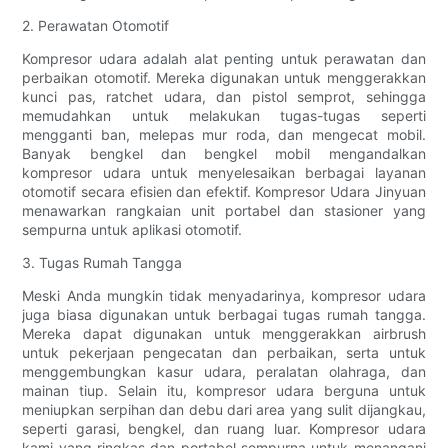
2. Perawatan Otomotif
Kompresor udara adalah alat penting untuk perawatan dan
perbaikan otomotif. Mereka digunakan untuk menggerakkan
kunci pas, ratchet udara, dan pistol semprot, sehingga
memudahkan untuk melakukan tugas-tugas seperti
mengganti ban, melepas mur roda, dan mengecat mobil.
Banyak bengkel dan bengkel mobil mengandalkan
kompresor udara untuk menyelesaikan berbagai layanan
otomotif secara efisien dan efektif. Kompresor Udara Jinyuan
menawarkan rangkaian unit portabel dan stasioner yang
sempurna untuk aplikasi otomotif.
3. Tugas Rumah Tangga
Meski Anda mungkin tidak menyadarinya, kompresor udara
juga biasa digunakan untuk berbagai tugas rumah tangga.
Mereka dapat digunakan untuk menggerakkan airbrush
untuk pekerjaan pengecatan dan perbaikan, serta untuk
menggembungkan kasur udara, peralatan olahraga, dan
mainan tiup. Selain itu, kompresor udara berguna untuk
meniupkan serpihan dan debu dari area yang sulit dijangkau,
seperti garasi, bengkel, dan ruang luar. Kompresor udara
kami yang ringkas dan portabel sempurna untuk menangani