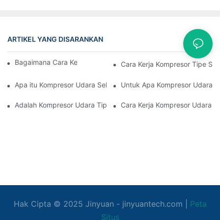
ARTIKEL YANG DISARANKAN
Kasus
Bagaimana Cara Kerja Kompresor Sekrup
Cara Kerja Kompresor Tipe Se
Apa itu Kompresor Udara Sekrup Putar
Untuk Apa Kompresor Udara S
Adalah Kompresor Udara Tipe Sekrup Yang Tenang
Cara Kerja Kompresor Udara S
Hak Cipta © 2025
Jinyuan
- jinyuantech.com |
Peta
Situs