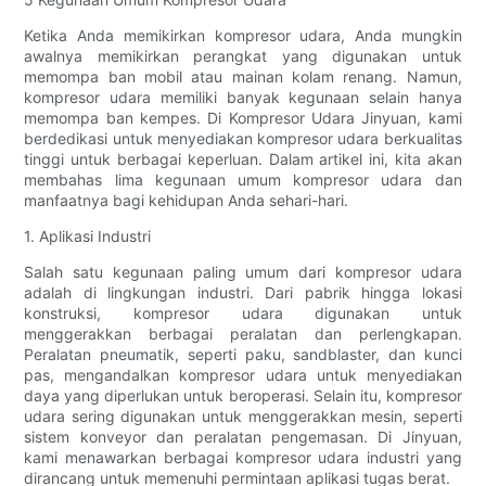
Ketika Anda memikirkan kompresor udara, Anda mungkin
awalnya memikirkan perangkat yang digunakan untuk
memompa ban mobil atau mainan kolam renang. Namun,
kompresor udara memiliki banyak kegunaan selain hanya
memompa ban kempes. Di Kompresor Udara Jinyuan, kami
berdedikasi untuk menyediakan kompresor udara berkualitas
tinggi untuk berbagai keperluan. Dalam artikel ini, kita akan
membahas lima kegunaan umum kompresor udara dan
manfaatnya bagi kehidupan Anda sehari-hari.
1. Aplikasi Industri
Salah satu kegunaan paling umum dari kompresor udara
adalah di lingkungan industri. Dari pabrik hingga lokasi
konstruksi, kompresor udara digunakan untuk
menggerakkan berbagai peralatan dan perlengkapan.
Peralatan pneumatik, seperti paku, sandblaster, dan kunci
pas, mengandalkan kompresor udara untuk menyediakan
daya yang diperlukan untuk beroperasi. Selain itu, kompresor
udara sering digunakan untuk menggerakkan mesin, seperti
sistem konveyor dan peralatan pengemasan. Di Jinyuan,
kami menawarkan berbagai kompresor udara industri yang
dirancang untuk memenuhi permintaan aplikasi tugas berat.