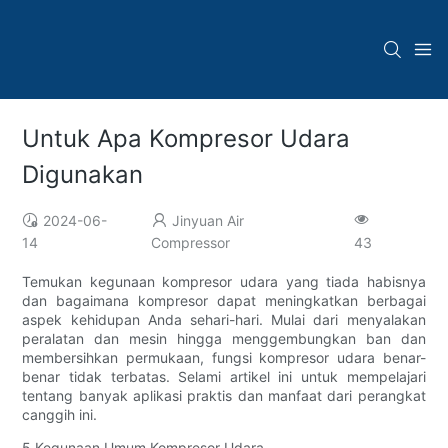
Untuk Apa Kompresor Udara
Digunakan
2024-06-
Jinyuan Air
14
Compressor
43
Temukan kegunaan kompresor udara yang tiada habisnya
dan bagaimana kompresor dapat meningkatkan berbagai
aspek kehidupan Anda sehari-hari. Mulai dari menyalakan
peralatan dan mesin hingga menggembungkan ban dan
membersihkan permukaan, fungsi kompresor udara benar-
benar tidak terbatas. Selami artikel ini untuk mempelajari
tentang banyak aplikasi praktis dan manfaat dari perangkat
canggih ini.
5 Kegunaan Umum Kompresor Udara