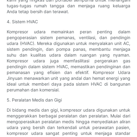
tugas-tugas rumah tangga dan menjaga ruang keluarga
Anda tetap bersih dan terawat.
4. Sistem HVAC
Kompresor udara memainkan peran penting dalam
pengoperasian sistem pemanas, ventilasi, dan pendingin
udara (HVAC). Mereka digunakan untuk menyalakan unit AC,
sistem pendingin, dan pompa panas, membantu menjaga
suhu dan kualitas udara dalam ruangan yang nyaman.
Kompresor udara juga memfasilitasi pergerakan gas
pendingin dalam sistem HVAC, memastikan pendinginan dan
pemanasan yang efisien dan efektif. Kompresor Udara
Jinyuan menawarkan unit yang andal dan hemat energi yang
ideal untuk memberi daya pada sistem HVAC di bangunan
perumahan dan komersial.
5. Peralatan Medis dan Gigi
Di bidang medis dan gigi, kompresor udara digunakan untuk
menggerakkan berbagai peralatan dan peralatan. Mulai dari
mengoperasikan peralatan medis hingga menyediakan aliran
udara yang bersih dan terkendali untuk perawatan pasien,
kompresor udara sangat penting untuk menjaga standar