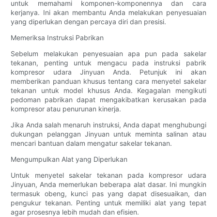
untuk memahami komponen-komponennya dan cara
kerjanya. Ini akan membantu Anda melakukan penyesuaian
yang diperlukan dengan percaya diri dan presisi.
Memeriksa Instruksi Pabrikan
Sebelum melakukan penyesuaian apa pun pada sakelar
tekanan, penting untuk mengacu pada instruksi pabrik
kompresor udara Jinyuan Anda. Petunjuk ini akan
memberikan panduan khusus tentang cara menyetel sakelar
tekanan untuk model khusus Anda. Kegagalan mengikuti
pedoman pabrikan dapat mengakibatkan kerusakan pada
kompresor atau penurunan kinerja.
Jika Anda salah menaruh instruksi, Anda dapat menghubungi
dukungan pelanggan Jinyuan untuk meminta salinan atau
mencari bantuan dalam mengatur sakelar tekanan.
Mengumpulkan Alat yang Diperlukan
Untuk menyetel sakelar tekanan pada kompresor udara
Jinyuan, Anda memerlukan beberapa alat dasar. Ini mungkin
termasuk obeng, kunci pas yang dapat disesuaikan, dan
pengukur tekanan. Penting untuk memiliki alat yang tepat
agar prosesnya lebih mudah dan efisien.