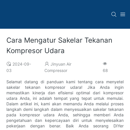
Cara Mengatur Sakelar Tekanan
Kompresor Udara
2024-09-
Jinyuan Air
03
Compressor
68
Selamat datang di panduan kami tentang cara menyetel
sakelar tekanan kompresor udara! Jika Anda ingin
memastikan kinerja dan efisiensi optimal dari kompresor
udara Anda, ini adalah tempat yang tepat untuk memulai.
Dalam artikel ini, kami akan memandu Anda melalui proses
langkah demi langkah dalam menyesuaikan sakelar tekanan
pada kompresor udara Anda, sehingga memberi Anda
pengetahuan dan kepercayaan diri untuk menyelesaikan
pekerjaan dengan benar. Baik Anda seorang DIYer