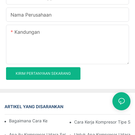
Nama Perusahaan
Kandungan
KIRIM PERTANYAAN SEKARANG
ARTIKEL YANG DISARANKAN
Kasus
Bagaimana Cara Kerja Kompresor Sekrup
Cara Kerja Kompresor Tipe Se
Apa itu Kompresor Udara Sekrup Putar
Untuk Apa Kompresor Udara S