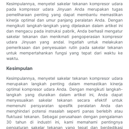
Kesimpulannya, menyetel sakelar tekanan kompresor udara
pada kompresor udara Jinyuan Anda merupakan tugas
pemeliharaan penting yang dapat membantu memastikan
kinerja optimal dan umur panjang peralatan Anda. Dengan
mengikuti langkah-langkah yang dijelaskan dalam artikel ini
dan mengacu pada instruksi pabrik, Anda berhasil mengatur
sakelar tekanan dan menikmati pengoperasian kompresor
udara Jinyuan yang andal. Ingatlah untuk melakukan
pemeriksaan dan penyesuaian rutin pada sakelar tekanan
untuk mempertahankan fungsi yang tepat dari waktu ke
waktu.
Kesimpulan
Kesimpulannya, menyetel sakelar tekanan kompresor udara
merupakan langkah penting dalam memastikan kinerja
optimal kompresor udara Anda. Dengan mengikuti langkah-
langkah yang diuraikan dalam artikel ini, Anda dapat
menyesuaikan sakelar tekanan secara efektif untuk
memenuhi persyaratan spesifik peralatan Anda dan
menghindari potensi masalah seperti panas berlebih atau
fluktuasi tekanan. Sebagai perusahaan dengan pengalaman
30 tahun di industri ini, kami memahami pentingnya
pengaturan sakelar tekanan yang tepat dan berdedikasi