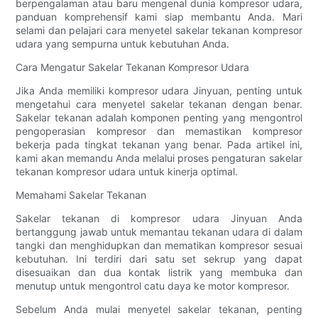
berpengalaman atau baru mengenal dunia kompresor udara,
panduan komprehensif kami siap membantu Anda. Mari
selami dan pelajari cara menyetel sakelar tekanan kompresor
udara yang sempurna untuk kebutuhan Anda.
Cara Mengatur Sakelar Tekanan Kompresor Udara
Jika Anda memiliki kompresor udara Jinyuan, penting untuk
mengetahui cara menyetel sakelar tekanan dengan benar.
Sakelar tekanan adalah komponen penting yang mengontrol
pengoperasian kompresor dan memastikan kompresor
bekerja pada tingkat tekanan yang benar. Pada artikel ini,
kami akan memandu Anda melalui proses pengaturan sakelar
tekanan kompresor udara untuk kinerja optimal.
Memahami Sakelar Tekanan
Sakelar tekanan di kompresor udara Jinyuan Anda
bertanggung jawab untuk memantau tekanan udara di dalam
tangki dan menghidupkan dan mematikan kompresor sesuai
kebutuhan. Ini terdiri dari satu set sekrup yang dapat
disesuaikan dan dua kontak listrik yang membuka dan
menutup untuk mengontrol catu daya ke motor kompresor.
Sebelum Anda mulai menyetel sakelar tekanan, penting