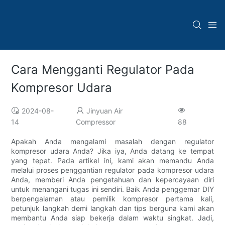
Cara Mengganti Regulator Pada
Kompresor Udara
2024-08-
Jinyuan Air
14
Compressor
88
Apakah Anda mengalami masalah dengan regulator
kompresor udara Anda? Jika iya, Anda datang ke tempat
yang tepat. Pada artikel ini, kami akan memandu Anda
melalui proses penggantian regulator pada kompresor udara
Anda, memberi Anda pengetahuan dan kepercayaan diri
untuk menangani tugas ini sendiri. Baik Anda penggemar DIY
berpengalaman atau pemilik kompresor pertama kali,
petunjuk langkah demi langkah dan tips berguna kami akan
membantu Anda siap bekerja dalam waktu singkat. Jadi,