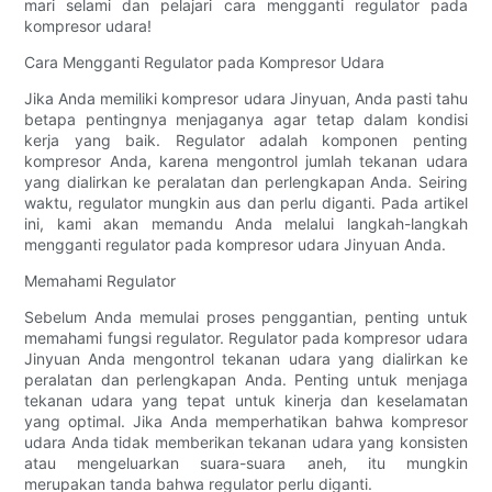
mari selami dan pelajari cara mengganti regulator pada
kompresor udara!
Cara Mengganti Regulator pada Kompresor Udara
Jika Anda memiliki kompresor udara Jinyuan, Anda pasti tahu
betapa pentingnya menjaganya agar tetap dalam kondisi
kerja yang baik. Regulator adalah komponen penting
kompresor Anda, karena mengontrol jumlah tekanan udara
yang dialirkan ke peralatan dan perlengkapan Anda. Seiring
waktu, regulator mungkin aus dan perlu diganti. Pada artikel
ini, kami akan memandu Anda melalui langkah-langkah
mengganti regulator pada kompresor udara Jinyuan Anda.
Memahami Regulator
Sebelum Anda memulai proses penggantian, penting untuk
memahami fungsi regulator. Regulator pada kompresor udara
Jinyuan Anda mengontrol tekanan udara yang dialirkan ke
peralatan dan perlengkapan Anda. Penting untuk menjaga
tekanan udara yang tepat untuk kinerja dan keselamatan
yang optimal. Jika Anda memperhatikan bahwa kompresor
udara Anda tidak memberikan tekanan udara yang konsisten
atau mengeluarkan suara-suara aneh, itu mungkin
merupakan tanda bahwa regulator perlu diganti.