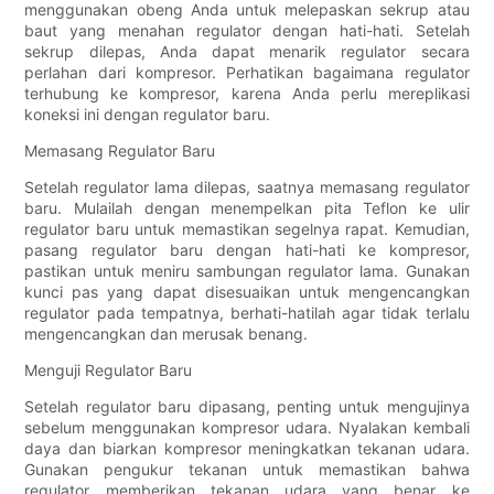
menggunakan obeng Anda untuk melepaskan sekrup atau
baut yang menahan regulator dengan hati-hati. Setelah
sekrup dilepas, Anda dapat menarik regulator secara
perlahan dari kompresor. Perhatikan bagaimana regulator
terhubung ke kompresor, karena Anda perlu mereplikasi
koneksi ini dengan regulator baru.
Memasang Regulator Baru
Setelah regulator lama dilepas, saatnya memasang regulator
baru. Mulailah dengan menempelkan pita Teflon ke ulir
regulator baru untuk memastikan segelnya rapat. Kemudian,
pasang regulator baru dengan hati-hati ke kompresor,
pastikan untuk meniru sambungan regulator lama. Gunakan
kunci pas yang dapat disesuaikan untuk mengencangkan
regulator pada tempatnya, berhati-hatilah agar tidak terlalu
mengencangkan dan merusak benang.
Menguji Regulator Baru
Setelah regulator baru dipasang, penting untuk mengujinya
sebelum menggunakan kompresor udara. Nyalakan kembali
daya dan biarkan kompresor meningkatkan tekanan udara.
Gunakan pengukur tekanan untuk memastikan bahwa
regulator memberikan tekanan udara yang benar ke