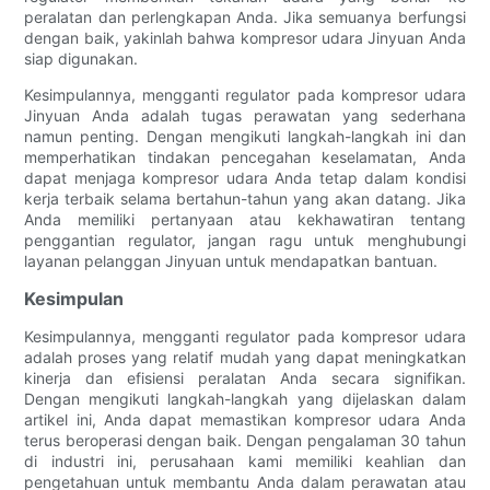
peralatan dan perlengkapan Anda. Jika semuanya berfungsi
dengan baik, yakinlah bahwa kompresor udara Jinyuan Anda
siap digunakan.
Kesimpulannya, mengganti regulator pada kompresor udara
Jinyuan Anda adalah tugas perawatan yang sederhana
namun penting. Dengan mengikuti langkah-langkah ini dan
memperhatikan tindakan pencegahan keselamatan, Anda
dapat menjaga kompresor udara Anda tetap dalam kondisi
kerja terbaik selama bertahun-tahun yang akan datang. Jika
Anda memiliki pertanyaan atau kekhawatiran tentang
penggantian regulator, jangan ragu untuk menghubungi
layanan pelanggan Jinyuan untuk mendapatkan bantuan.
Kesimpulan
Kesimpulannya, mengganti regulator pada kompresor udara
adalah proses yang relatif mudah yang dapat meningkatkan
kinerja dan efisiensi peralatan Anda secara signifikan.
Dengan mengikuti langkah-langkah yang dijelaskan dalam
artikel ini, Anda dapat memastikan kompresor udara Anda
terus beroperasi dengan baik. Dengan pengalaman 30 tahun
di industri ini, perusahaan kami memiliki keahlian dan
pengetahuan untuk membantu Anda dalam perawatan atau