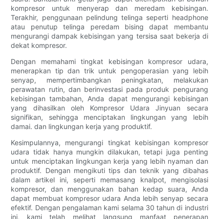
kompresor untuk menyerap dan meredam kebisingan.
Terakhir, penggunaan pelindung telinga seperti headphone
atau penutup telinga peredam bising dapat membantu
mengurangi dampak kebisingan yang tersisa saat bekerja di
dekat kompresor.
Dengan memahami tingkat kebisingan kompresor udara,
menerapkan tip dan trik untuk pengoperasian yang lebih
senyap, mempertimbangkan peningkatan, melakukan
perawatan rutin, dan berinvestasi pada produk pengurang
kebisingan tambahan, Anda dapat mengurangi kebisingan
yang dihasilkan oleh Kompresor Udara Jinyuan secara
signifikan, sehingga menciptakan lingkungan yang lebih
damai. dan lingkungan kerja yang produktif.
Kesimpulannya, mengurangi tingkat kebisingan kompresor
udara tidak hanya mungkin dilakukan, tetapi juga penting
untuk menciptakan lingkungan kerja yang lebih nyaman dan
produktif. Dengan mengikuti tips dan teknik yang dibahas
dalam artikel ini, seperti memasang knalpot, mengisolasi
kompresor, dan menggunakan bahan kedap suara, Anda
dapat membuat kompresor udara Anda lebih senyap secara
efektif. Dengan pengalaman kami selama 30 tahun di industri
ini, kami telah melihat langsung manfaat penerapan