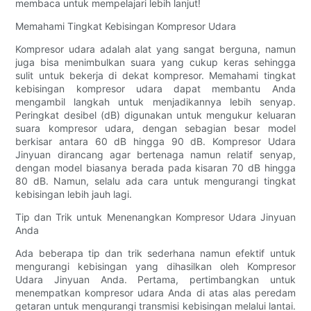
membaca untuk mempelajari lebih lanjut!
Memahami Tingkat Kebisingan Kompresor Udara
Kompresor udara adalah alat yang sangat berguna, namun
juga bisa menimbulkan suara yang cukup keras sehingga
sulit untuk bekerja di dekat kompresor. Memahami tingkat
kebisingan kompresor udara dapat membantu Anda
mengambil langkah untuk menjadikannya lebih senyap.
Peringkat desibel (dB) digunakan untuk mengukur keluaran
suara kompresor udara, dengan sebagian besar model
berkisar antara 60 dB hingga 90 dB. Kompresor Udara
Jinyuan dirancang agar bertenaga namun relatif senyap,
dengan model biasanya berada pada kisaran 70 dB hingga
80 dB. Namun, selalu ada cara untuk mengurangi tingkat
kebisingan lebih jauh lagi.
Tip dan Trik untuk Menenangkan Kompresor Udara Jinyuan
Anda
Ada beberapa tip dan trik sederhana namun efektif untuk
mengurangi kebisingan yang dihasilkan oleh Kompresor
Udara Jinyuan Anda. Pertama, pertimbangkan untuk
menempatkan kompresor udara Anda di atas alas peredam
getaran untuk mengurangi transmisi kebisingan melalui lantai.