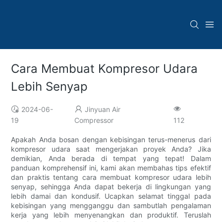
Cara Membuat Kompresor Udara
Lebih Senyap
2024-06-
Jinyuan Air
19
Compressor
112
Apakah Anda bosan dengan kebisingan terus-menerus dari
kompresor udara saat mengerjakan proyek Anda? Jika
demikian, Anda berada di tempat yang tepat! Dalam
panduan komprehensif ini, kami akan membahas tips efektif
dan praktis tentang cara membuat kompresor udara lebih
senyap, sehingga Anda dapat bekerja di lingkungan yang
lebih damai dan kondusif. Ucapkan selamat tinggal pada
kebisingan yang mengganggu dan sambutlah pengalaman
kerja yang lebih menyenangkan dan produktif. Teruslah