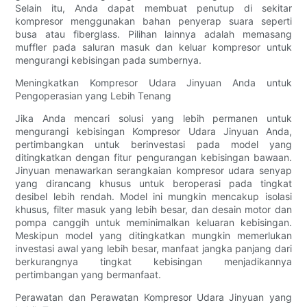
Selain itu, Anda dapat membuat penutup di sekitar
kompresor menggunakan bahan penyerap suara seperti
busa atau fiberglass. Pilihan lainnya adalah memasang
muffler pada saluran masuk dan keluar kompresor untuk
mengurangi kebisingan pada sumbernya.
Meningkatkan Kompresor Udara Jinyuan Anda untuk
Pengoperasian yang Lebih Tenang
Jika Anda mencari solusi yang lebih permanen untuk
mengurangi kebisingan Kompresor Udara Jinyuan Anda,
pertimbangkan untuk berinvestasi pada model yang
ditingkatkan dengan fitur pengurangan kebisingan bawaan.
Jinyuan menawarkan serangkaian kompresor udara senyap
yang dirancang khusus untuk beroperasi pada tingkat
desibel lebih rendah. Model ini mungkin mencakup isolasi
khusus, filter masuk yang lebih besar, dan desain motor dan
pompa canggih untuk meminimalkan keluaran kebisingan.
Meskipun model yang ditingkatkan mungkin memerlukan
investasi awal yang lebih besar, manfaat jangka panjang dari
berkurangnya tingkat kebisingan menjadikannya
pertimbangan yang bermanfaat.
Perawatan dan Perawatan Kompresor Udara Jinyuan yang