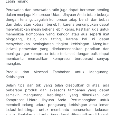
Lebih Tenang
Perawatan dan perawatan rutin juga dapat berperan penting
dalam menjaga Kompresor Udara Jinyuan Anda tetap bekerja
dengan tenang. Jagalah kompresor tetap bersih dan bebas
dari debu atau kotoran berlebih, karena penumpukan dapat
menyebabkan mesin bekerja lebih keras. Pastikan juga untuk
memeriksa komponen yang kendor atau aus seperti ikat
pinggang, baut, dan fitting, karena hal ini dapat
menyebabkan peningkatan tingkat kebisingan. Mengikuti
jadwal perawatan yang direkomendasikan pabrikan dan
menjaga agar kompresor tetap terlumasi dengan baik dapat
membantu memastikan kompresor beroperasi senyap
mungkin.
Produk dan Aksesori Tambahan untuk Mengurangi
Kebisingan
Selain tips dan trik yang telah disebutkan di atas, ada
beberapa produk dan aksesoris tambahan yang dapat
semakin mengurangi kebisingan yang dihasilkan oleh
Kompresor Udara Jinyuan Anda. Pertimbangkan untuk
membeli selang udara pengurang kebisingan atau lemari
isolasi kebisingan untuk membantu menurunkan keluaran
suara. Bantalan anti getar juga dapat ditempatkan di bawah