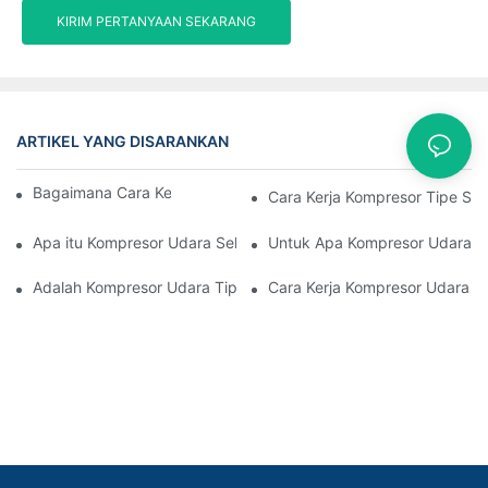
KIRIM PERTANYAAN SEKARANG
ARTIKEL YANG DISARANKAN
Kasus
Bagaimana Cara Kerja Kompresor Sekrup
Cara Kerja Kompresor Tipe Se
Apa itu Kompresor Udara Sekrup Putar
Untuk Apa Kompresor Udara S
Adalah Kompresor Udara Tipe Sekrup Yang Tenang
Cara Kerja Kompresor Udara S