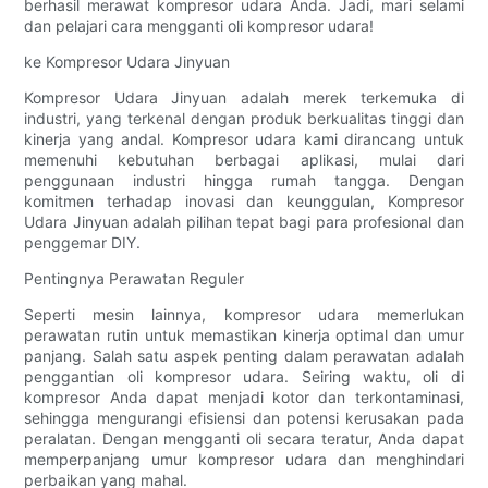
berhasil merawat kompresor udara Anda. Jadi, mari selami
dan pelajari cara mengganti oli kompresor udara!
ke Kompresor Udara Jinyuan
Kompresor Udara Jinyuan adalah merek terkemuka di
industri, yang terkenal dengan produk berkualitas tinggi dan
kinerja yang andal. Kompresor udara kami dirancang untuk
memenuhi kebutuhan berbagai aplikasi, mulai dari
penggunaan industri hingga rumah tangga. Dengan
komitmen terhadap inovasi dan keunggulan, Kompresor
Udara Jinyuan adalah pilihan tepat bagi para profesional dan
penggemar DIY.
Pentingnya Perawatan Reguler
Seperti mesin lainnya, kompresor udara memerlukan
perawatan rutin untuk memastikan kinerja optimal dan umur
panjang. Salah satu aspek penting dalam perawatan adalah
penggantian oli kompresor udara. Seiring waktu, oli di
kompresor Anda dapat menjadi kotor dan terkontaminasi,
sehingga mengurangi efisiensi dan potensi kerusakan pada
peralatan. Dengan mengganti oli secara teratur, Anda dapat
memperpanjang umur kompresor udara dan menghindari
perbaikan yang mahal.