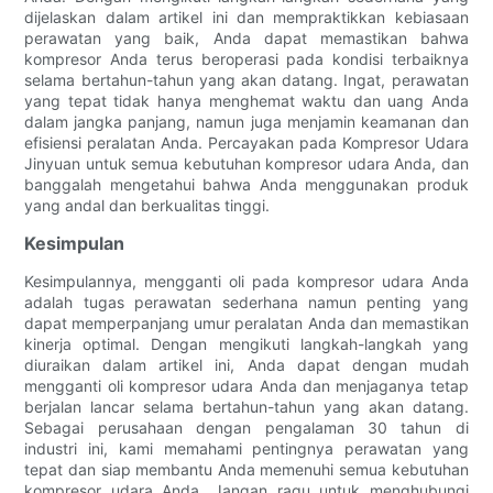
dijelaskan dalam artikel ini dan mempraktikkan kebiasaan
perawatan yang baik, Anda dapat memastikan bahwa
kompresor Anda terus beroperasi pada kondisi terbaiknya
selama bertahun-tahun yang akan datang. Ingat, perawatan
yang tepat tidak hanya menghemat waktu dan uang Anda
dalam jangka panjang, namun juga menjamin keamanan dan
efisiensi peralatan Anda. Percayakan pada Kompresor Udara
Jinyuan untuk semua kebutuhan kompresor udara Anda, dan
banggalah mengetahui bahwa Anda menggunakan produk
yang andal dan berkualitas tinggi.
Kesimpulan
Kesimpulannya, mengganti oli pada kompresor udara Anda
adalah tugas perawatan sederhana namun penting yang
dapat memperpanjang umur peralatan Anda dan memastikan
kinerja optimal. Dengan mengikuti langkah-langkah yang
diuraikan dalam artikel ini, Anda dapat dengan mudah
mengganti oli kompresor udara Anda dan menjaganya tetap
berjalan lancar selama bertahun-tahun yang akan datang.
Sebagai perusahaan dengan pengalaman 30 tahun di
industri ini, kami memahami pentingnya perawatan yang
tepat dan siap membantu Anda memenuhi semua kebutuhan
kompresor udara Anda. Jangan ragu untuk menghubungi