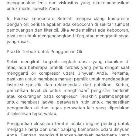
menggunakan jenis dan viskositas yang direkomendasikan
untuk model spesifik Anda.
5. Periksa kebocoran: Setelah mengisi ulang kompresor
dengan oli, periksa apakah ada kebocoran di sekitar sumbat
pembuangan dan filter oli. Jika Anda melihat ada kebocoran,
pastikan untuk mengencangkan fitting atau mengganti segel
yang rusak.
Praktik Terbaik untuk Penggantian Oli
Selain mengikuti langkah-langkah dasar yang diuraikan di
atas, ada beberapa praktik terbaik yang perlu diingat saat
mengganti oli kompresor udara Jinyuan Anda. Pertama,
pastikan untuk membaca manual pemilik untuk mendapatkan
instruksi spesifik dan rekomendasi dari pabrikan. Kedua,
perhatikan level oli untuk menghindari pengisian berlebih
atau kekurangan pada kompresor. Terakhir, pertimbangkan
untuk membuat jadwal perawatan rutin untuk memastikan
penggantian oli dan tugas perawatan lain yang diperlukan
diselesaikan tepat waktu.
Penggantian oli secara teratur adalah bagian penting untuk
menjaga kinerja dan umur panjang kompresor udara Jinyuan
Anda. Dengan mengikuti langkah-langkah sederhana yang