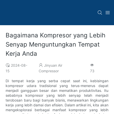
Bagaimana Kompresor yang Lebih
Senyap Menguntungkan Tempat
Kerja Anda
2024-08-
Jinyuan Air
15
Compressor
73
Di tempat kerja yang serba cepat saat ini, kebisingan
kompresor udara tradisional yang terus-menerus dapat
menjadi gangguan besar dan mematikan produktivitas. Itu
sebabnya kompresor yang lebih senyap telah menjadi
terobosan baru bagi banyak bisnis, menawarkan lingkungan
kerja yang lebih damai dan efisien. Dalam artikel ini, kita akan
mengeksplorasi berbagai manfaat kompresor yang lebih