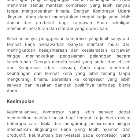
menikmati semua manfaat kompresor yang lebih senyap
tanpa mengorbankan kinerja. Dengan Kompresor Udara
Jinyuan, Anda dapat menciptakan tempat kerja yang lebih
damai dan produktif bagi karyawan Anda sekaligus
memenuhi peraturan dan standar yang diperlukan.
Kesimpulannya, penggunaan kompresor yang lebih senyap di
tempat kerja menawarkan banyak manfaat, mulai dari
meningkatkan kesejahteraan dan keselamatan karyawan
hingga meningkatkan pengalaman pelanggan secara
keseluruhan. Dengan memilih solusi yang andal dan efisien
dari Kompresor Udara Jinyuan, Anda dapat menikmati
keuntungan dari tempat kerja yang lebih tenang tanpa
mengurangi kinerja. Beralihlah ke kompresor yang lebih
senyap dan rasakan dampak positifnya terhadap bisnis
Anda.
Kesimpulan
Kesimpulannya, kompresor yang lebih senyap dapat
memberikan manfaat besar bagi tempat kerja Anda dalam
beberapa cara. Mulai dari mengurangi polusi suara hingga
memastikan lingkungan kerja yang lebih nyaman dan
produktif, keuntungan berinvestasi pada kompresor yang