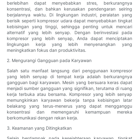
berlebihan dapat menyebabkan stres, berkurangnya
konsentrasi, dan bahkan kerusakan pendengaran seiring
berjalannya waktu. Di lingkungan industri, peralatan yang
berisik seperti kompresor udara dapat menyebabkan tingkat
kebisingan yang tinggi, sehingga penting untuk mencari
alternatif yang lebih senyap. Dengan berinvestasi pada
kompresor yang lebih senyap, Anda dapat menciptakan
lingkungan kerja yang lebih menyenangkan yang
meningkatkan fokus dan produktivitas.
2. Mengurangi Gangguan pada Karyawan
Salah satu manfaat langsung dari penggunaan kompresor
yang lebih senyap di tempat kerja adalah berkurangnya
gangguan bagi karyawan. Mesin yang bersuara keras dapat
menjadi sumber gangguan yang signifikan, terutama di ruang
kerja terbuka atau bersama. Kompresor yang lebih senyap
memungkinkan karyawan bekerja tanpa kebisingan latar
belakang yang terus-menerus yang dapat mengganggu
konsentrasi dan memengaruhi kemampuan mereka
berkomunikasi dengan rekan kerja.
3. Keamanan yang Ditingkatkan
Selain berdampak pada kesejahteraan karyawan, tingkat