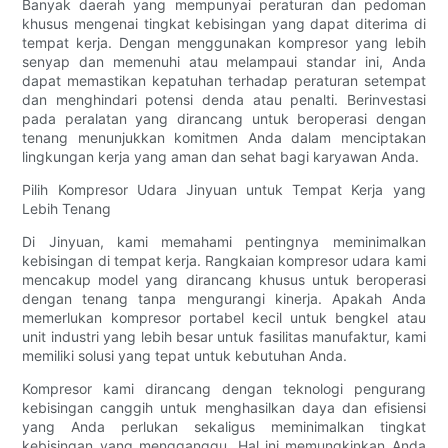
Banyak daerah yang mempunyai peraturan dan pedoman
khusus mengenai tingkat kebisingan yang dapat diterima di
tempat kerja. Dengan menggunakan kompresor yang lebih
senyap dan memenuhi atau melampaui standar ini, Anda
dapat memastikan kepatuhan terhadap peraturan setempat
dan menghindari potensi denda atau penalti. Berinvestasi
pada peralatan yang dirancang untuk beroperasi dengan
tenang menunjukkan komitmen Anda dalam menciptakan
lingkungan kerja yang aman dan sehat bagi karyawan Anda.
Pilih Kompresor Udara Jinyuan untuk Tempat Kerja yang
Lebih Tenang
Di Jinyuan, kami memahami pentingnya meminimalkan
kebisingan di tempat kerja. Rangkaian kompresor udara kami
mencakup model yang dirancang khusus untuk beroperasi
dengan tenang tanpa mengurangi kinerja. Apakah Anda
memerlukan kompresor portabel kecil untuk bengkel atau
unit industri yang lebih besar untuk fasilitas manufaktur, kami
memiliki solusi yang tepat untuk kebutuhan Anda.
Kompresor kami dirancang dengan teknologi pengurang
kebisingan canggih untuk menghasilkan daya dan efisiensi
yang Anda perlukan sekaligus meminimalkan tingkat
kebisingan yang mengganggu. Hal ini memungkinkan Anda