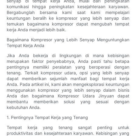
senyap di tempat kerja Anda, mulai dari peningkatan
komunikasi hingga peningkatan kesejahteraan karyawan.
Bergabunglah bersama kami saat kami mempelajari
keuntungan beralih ke kompresor yang lebih senyap dan
temukan bagaimana kompresor dapat mengubah tempat
kerja Anda menjadi lebih baik.
Bagaimana Kompresor yang Lebih Senyap Menguntungkan
Tempat Kerja Anda
Jika Anda bekerja di lingkungan di mana kebisingan
merupakan faktor penyebabnya, Anda pasti tahu betapa
pentingnya memiliki peralatan yang beroperasi dengan
tenang. Terkait kompresor udara, opsi yang lebih senyap
dapat memberikan sejumlah manfaat bagi tempat kerja
Anda. Pada artikel ini, kami akan mengeksplorasi keuntungan
menggunakan kompresor yang lebih senyap dalam bisnis
Anda dan bagaimana Kompresor Udara Jinyuan dapat
membantu memberikan solusi yang sesuai dengan
kebutuhan Anda.
1. Pentingnya Tempat Kerja yang Tenang
Tempat kerja yang tenang sangat penting untuk
produktivitas dan kesejahteraan karyawan. Kebisingan yang