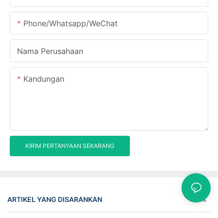
Phone/Whatsapp/WeChat
Nama Perusahaan
Kandungan
KIRIM PERTANYAAN SEKARANG
ARTIKEL YANG DISARANKAN
Kasus