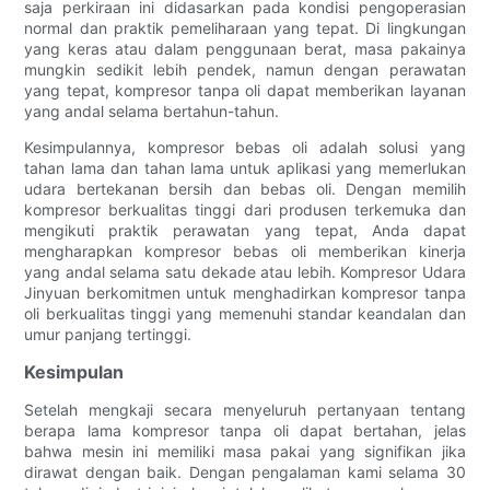
saja perkiraan ini didasarkan pada kondisi pengoperasian
normal dan praktik pemeliharaan yang tepat. Di lingkungan
yang keras atau dalam penggunaan berat, masa pakainya
mungkin sedikit lebih pendek, namun dengan perawatan
yang tepat, kompresor tanpa oli dapat memberikan layanan
yang andal selama bertahun-tahun.
Kesimpulannya, kompresor bebas oli adalah solusi yang
tahan lama dan tahan lama untuk aplikasi yang memerlukan
udara bertekanan bersih dan bebas oli. Dengan memilih
kompresor berkualitas tinggi dari produsen terkemuka dan
mengikuti praktik perawatan yang tepat, Anda dapat
mengharapkan kompresor bebas oli memberikan kinerja
yang andal selama satu dekade atau lebih. Kompresor Udara
Jinyuan berkomitmen untuk menghadirkan kompresor tanpa
oli berkualitas tinggi yang memenuhi standar keandalan dan
umur panjang tertinggi.
Kesimpulan
Setelah mengkaji secara menyeluruh pertanyaan tentang
berapa lama kompresor tanpa oli dapat bertahan, jelas
bahwa mesin ini memiliki masa pakai yang signifikan jika
dirawat dengan baik. Dengan pengalaman kami selama 30