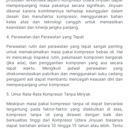
memperpanjang masa pakainya secara signifikan. Jinyuan
dikenal karena komitmennya terhadap keunggulan dalam
desain dan manufaktur kompresor, menggunakan bahan
kelas atas dan teknologi canggih untuk memastikan
keandalan dan kinerja jangka panjang.
4. Perawatan dan Perawatan yang Tepat
Perawatan rutin dan perawatan yang tepat sangat penting
untuk memaksimalkan masa pakai kompresor bebas oli. Hal
ini mencakup inspeksi rutin, pelumasan komponen bergerak
(jika ada), dan penggantian komponen yang aus secara
tepat waktu. Mengikuti jadwal perawatan yang
direkomendasikan pabrikan dan menggunakan suku cadang
pengganti asli dapat membantu mencegah keausan dini dan
memperpanjang umur kompresor.
5. Umur Rata-Rata Kompresor Tanpa Minyak
Meskipun masa pakai kompresor tanpa oli dapat bervariasi
tergantung pada faktor-faktor yang disebutkan di atas,
kompresor tanpa oli yang dirawat dengan baik dan
berkualitas tinggi dari Kompresor Udara Jinyuan biasanya
dapat bertahan antara 10 hingga 15 tahun atau lebih. Tentu