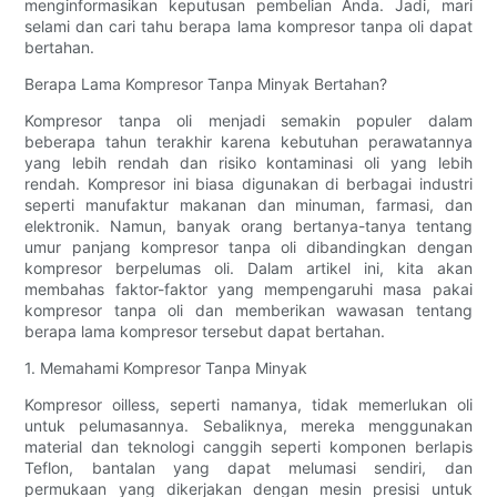
menginformasikan keputusan pembelian Anda. Jadi, mari
selami dan cari tahu berapa lama kompresor tanpa oli dapat
bertahan.
Berapa Lama Kompresor Tanpa Minyak Bertahan?
Kompresor tanpa oli menjadi semakin populer dalam
beberapa tahun terakhir karena kebutuhan perawatannya
yang lebih rendah dan risiko kontaminasi oli yang lebih
rendah. Kompresor ini biasa digunakan di berbagai industri
seperti manufaktur makanan dan minuman, farmasi, dan
elektronik. Namun, banyak orang bertanya-tanya tentang
umur panjang kompresor tanpa oli dibandingkan dengan
kompresor berpelumas oli. Dalam artikel ini, kita akan
membahas faktor-faktor yang mempengaruhi masa pakai
kompresor tanpa oli dan memberikan wawasan tentang
berapa lama kompresor tersebut dapat bertahan.
1. Memahami Kompresor Tanpa Minyak
Kompresor oilless, seperti namanya, tidak memerlukan oli
untuk pelumasannya. Sebaliknya, mereka menggunakan
material dan teknologi canggih seperti komponen berlapis
Teflon, bantalan yang dapat melumasi sendiri, dan
permukaan yang dikerjakan dengan mesin presisi untuk