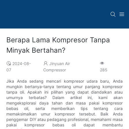
Berapa Lama Kompresor Tanpa
Minyak Bertahan?
2024-08-
Jinyuan Air
07
Compressor
285
Jika Anda sedang mencari kompresor udara baru, Anda
mungkin bertanya-tanya tentang umur panjang kompresor
tanpa oli. Apakah ini pilihan yang dapat diandalkan atau
umurnya terbatas? Dalam artikel ini, kami akan
mengeksplorasi daya tahan dan masa pakai kompresor
bebas oli, serta memberikan tips tentang cara
memaksimalkan umur kompresor tersebut. Baik Anda
penggemar DIY atau pedagang profesional, memahami masa
pakai kompresor bebas oli dapat membantu