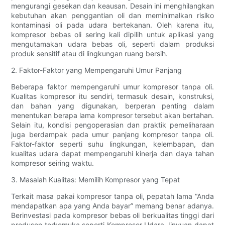
mengurangi gesekan dan keausan. Desain ini menghilangkan
kebutuhan akan penggantian oli dan meminimalkan risiko
kontaminasi oli pada udara bertekanan. Oleh karena itu,
kompresor bebas oli sering kali dipilih untuk aplikasi yang
mengutamakan udara bebas oli, seperti dalam produksi
produk sensitif atau di lingkungan ruang bersih.
2. Faktor-Faktor yang Mempengaruhi Umur Panjang
Beberapa faktor mempengaruhi umur kompresor tanpa oli.
Kualitas kompresor itu sendiri, termasuk desain, konstruksi,
dan bahan yang digunakan, berperan penting dalam
menentukan berapa lama kompresor tersebut akan bertahan.
Selain itu, kondisi pengoperasian dan praktik pemeliharaan
juga berdampak pada umur panjang kompresor tanpa oli.
Faktor-faktor seperti suhu lingkungan, kelembapan, dan
kualitas udara dapat mempengaruhi kinerja dan daya tahan
kompresor seiring waktu.
3. Masalah Kualitas: Memilih Kompresor yang Tepat
Terkait masa pakai kompresor tanpa oli, pepatah lama “Anda
mendapatkan apa yang Anda bayar” memang benar adanya.
Berinvestasi pada kompresor bebas oli berkualitas tinggi dari
produsen terkemuka seperti Kompresor Udara Jinyuan dapat