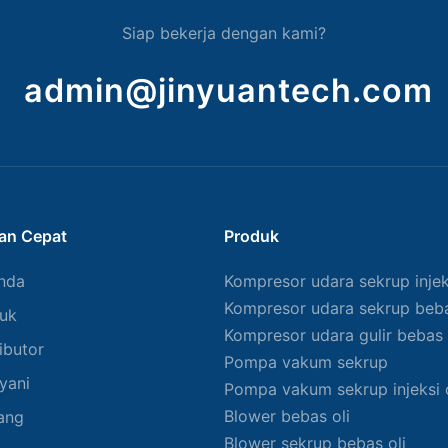
Siap bekerja dengan kami?
admin@jinyuantech.com
an Cepat
Produk
nda
Kompresor udara sekrup injeks
Kompresor udara sekrup beba
uk
Kompresor udara gulir bebas 
ibutor
Pompa vakum sekrup
yani
Pompa vakum sekrup injeksi o
Blower bebas oli
ang
Blower sekrup bebas oli