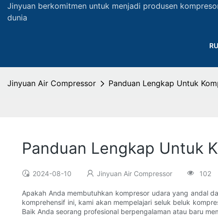
Jinyuan berkomitmen untuk menjadi produsen kompreso
dunia
R
Jinyuan Air Compressor
Panduan Lengkap Untuk Komp
Panduan Lengkap Untuk K
2024-08-10
Jinyuan Air Compressor
102
Apakah Anda membutuhkan kompresor udara yang andal dan ef
komprehensif ini, kami akan mempelajari seluk beluk kompre
Baik Anda seorang profesional berpengalaman atau baru memu