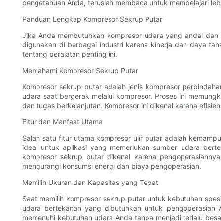
pengetahuan Anda, teruslah membaca untuk mempelajari lebih 
Panduan Lengkap Kompresor Sekrup Putar
Jika Anda membutuhkan kompresor udara yang andal dan efis
digunakan di berbagai industri karena kinerja dan daya ta
tentang peralatan penting ini.
Memahami Kompresor Sekrup Putar
Kompresor sekrup putar adalah jenis kompresor perpindaha
udara saat bergerak melalui kompresor. Proses ini memungki
dan tugas berkelanjutan. Kompresor ini dikenal karena efisi
Fitur dan Manfaat Utama
Salah satu fitur utama kompresor ulir putar adalah kemam
ideal untuk aplikasi yang memerlukan sumber udara bertek
kompresor sekrup putar dikenal karena pengoperasiannya 
mengurangi konsumsi energi dan biaya pengoperasian.
Memilih Ukuran dan Kapasitas yang Tepat
Saat memilih kompresor sekrup putar untuk kebutuhan spe
udara bertekanan yang dibutuhkan untuk pengoperasian 
memenuhi kebutuhan udara Anda tanpa menjadi terlalu besa