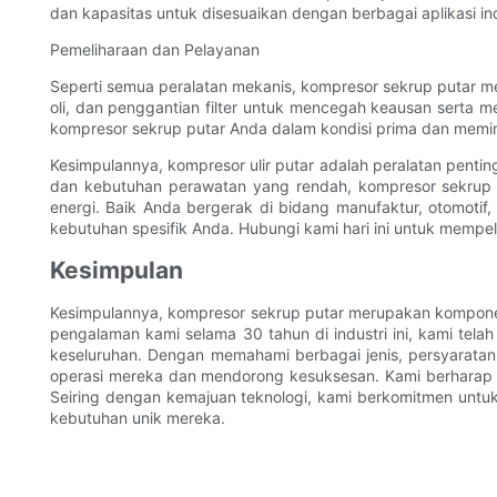
dan kapasitas untuk disesuaikan dengan berbagai aplikasi ind
Pemeliharaan dan Pelayanan
Seperti semua peralatan mekanis, kompresor sekrup putar me
oli, dan penggantian filter untuk mencegah keausan serta 
kompresor sekrup putar Anda dalam kondisi prima dan memin
Kesimpulannya, kompresor ulir putar adalah peralatan penti
dan kebutuhan perawatan yang rendah, kompresor sekrup pu
energi. Baik Anda bergerak di bidang manufaktur, otomoti
kebutuhan spesifik Anda. Hubungi kami hari ini untuk mempela
Kesimpulan
Kesimpulannya, kompresor sekrup putar merupakan komponen
pengalaman kami selama 30 tahun di industri ini, kami telah
keseluruhan. Dengan memahami berbagai jenis, persyarata
operasi mereka dan mendorong kesuksesan. Kami berharap 
Seiring dengan kemajuan teknologi, kami berkomitmen untuk
kebutuhan unik mereka.