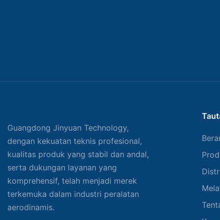
Taut
Guangdong Jinyuan Technology,
Bera
dengan kekuatan teknis profesional,
kualitas produk yang stabil dan andal,
Prod
serta dukungan layanan yang
Distr
komprehensif, telah menjadi merek
Mela
terkemuka dalam industri peralatan
Tent
aerodinamis.