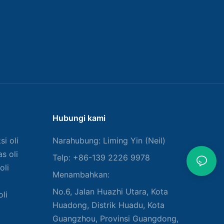
Hubungi kami
i oli
Narahubung: Liming Yin (Neil)
s oli
Telp: +86-139 2226 9978
oli
Menambahkan:
No.6, Jalan Huazhi Utara, Kota
li
Huadong, Distrik Huadu, Kota
Guangzhou, Provinsi Guangdong,