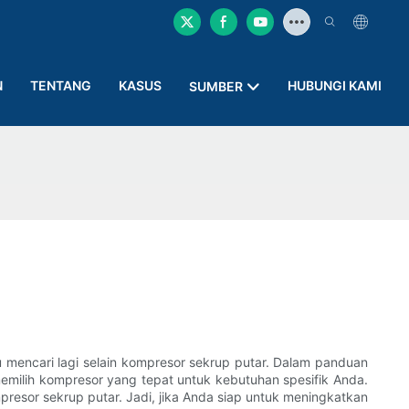
N
TENTANG
KASUS
HUBUNGI KAMI
SUMBER
 mencari lagi selain kompresor sekrup putar. Dalam panduan
memilih kompresor yang tepat untuk kebutuhan spesifik Anda.
resor sekrup putar. Jadi, jika Anda siap untuk meningkatkan