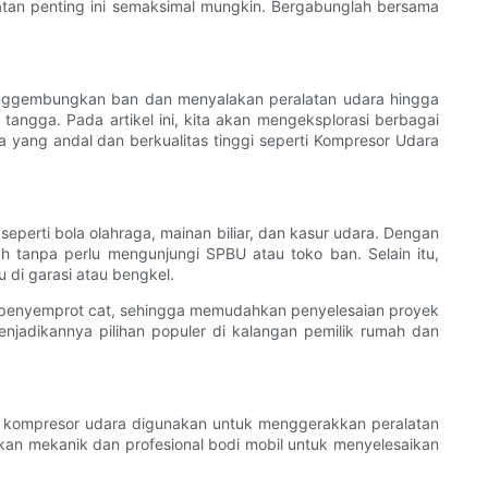
atan penting ini semaksimal mungkin. Bergabunglah bersama
 menggembungkan ban dan menyalakan peralatan udara hingga
angga. Pada artikel ini, kita akan mengeksplorasi berbagai
yang andal dan berkualitas tinggi seperti Kompresor Udara
erti bola olahraga, mainan biliar, dan kasur udara. Dengan
tanpa perlu mengunjungi SPBU atau toko ban. Selain itu,
 di garasi atau bengkel.
n penyemprot cat, sehingga memudahkan penyelesaian proyek
jadikannya pilihan populer di kalangan pemilik rumah dan
tif, kompresor udara digunakan untuk menggerakkan peralatan
hkan mekanik dan profesional bodi mobil untuk menyelesaikan