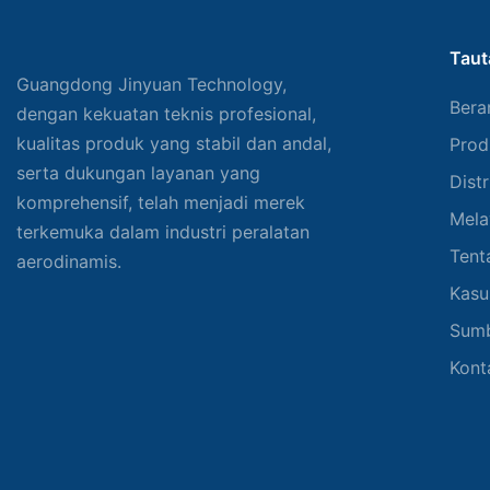
Taut
Guangdong Jinyuan Technology,
Bera
dengan kekuatan teknis profesional,
kualitas produk yang stabil dan andal,
Prod
serta dukungan layanan yang
Distr
komprehensif, telah menjadi merek
Mela
terkemuka dalam industri peralatan
Tent
aerodinamis.
Kasu
Sum
Kont