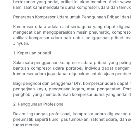
bertekanan yang andal, artikel ini akan memberi Anda waw
kami saat kami mendalami dunia kompresor udara dan temuk
Penerapan Kompresor Udara untuk Penggunaan Pribadi dan P
Kompresor udara adalah alat serbaguna yang dapat digunak
mengecat dan mengoperasikan mesin pneumatik, kompresor ud
aplikasi kompresor udara baik untuk penggunaan pribadi m
Jinyuan.
1. Keperluan pribadi
Salah satu penggunaan kompresor udara pribadi yang paling
bantuan kompresor udara portabel, individu dapat denga
kompresor udara juga dapat digunakan untuk tujuan pembersih
Bagi penghobi dan penggemar DIY, kompresor udara dapat m
pengerjaan kayu, pengerjaan logam, atau pengecatan. Por
penghobi yang membutuhkan kompresor udara yang andal dan
2. Penggunaan Profesional
Dalam lingkungan profesional, kompresor udara digunakan un
pneumatik seperti kunci pas tumbukan, ratchet udara, dan s
tugas mereka.