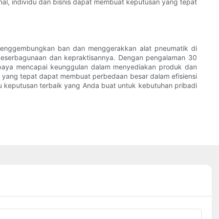
nal, individu dan bisnis dapat membuat keputusan yang tepat
i menggembungkan ban dan menggerakkan alat pneumatik di
 keserbagunaan dan kepraktisannya. Dengan pengalaman 30
berupaya mencapai keunggulan dalam menyediakan produk dan
a yang tepat dapat membuat perbedaan besar dalam efisiensi
 keputusan terbaik yang Anda buat untuk kebutuhan pribadi