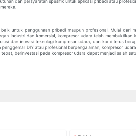
uhan dan persyaratan spesifik untuk aplikasi pribadi atau profesio
 mereka.
si baik untuk penggunaan pribadi maupun profesional. Mulai dar
ngan industri dan komersial, kompresor udara telah membuktikan
 evolusi dan inovasi teknologi kompresor udara, dan kami terus 
da penggemar DIY atau profesional berpengalaman, kompresor udar
pat, berinvestasi pada kompresor udara dapat menjadi salah satu