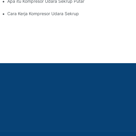
Apa itu Kompresor Udara Sekrup Putar
Cara Kerja Kompresor Udara Sekrup