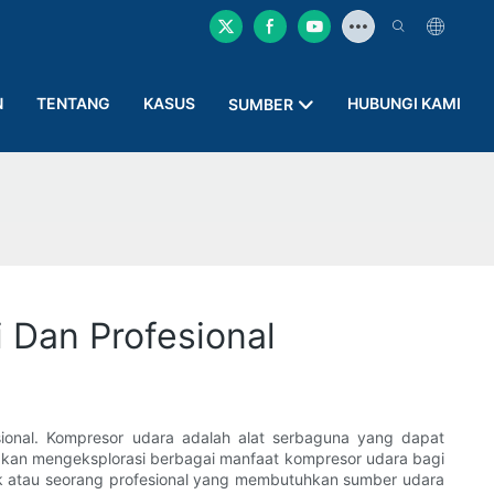
N
TENTANG
KASUS
HUBUNGI KAMI
SUMBER
Dan Profesional
onal. Kompresor udara adalah alat serbaguna yang dapat
ta akan mengeksplorasi berbagai manfaat kompresor udara bagi
ik atau seorang profesional yang membutuhkan sumber udara