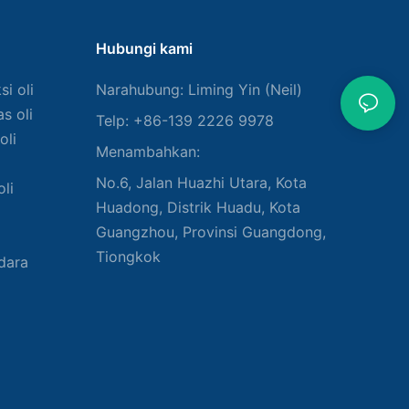
Hubungi kami
i oli
Narahubung: Liming Yin (Neil)
s oli
Telp: +86-139 2226 9978
oli
Menambahkan:
No.6, Jalan Huazhi Utara, Kota
li
Huadong, Distrik Huadu, Kota
Guangzhou, Provinsi Guangdong,
Tiongkok
udara