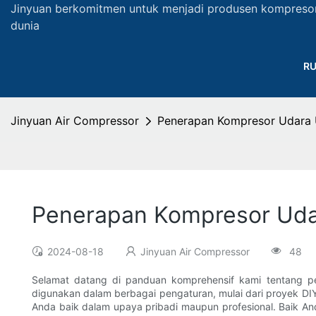
Jinyuan berkomitmen untuk menjadi produsen kompreso
dunia
R
Jinyuan Air Compressor
Penerapan Kompresor Udara U
Penerapan Kompresor Udar
2024-08-18
Jinyuan Air Compressor
48
Selamat datang di panduan komprehensif kami tentang p
digunakan dalam berbagai pengaturan, mulai dari proyek DIY 
Anda baik dalam upaya pribadi maupun profesional. Baik A