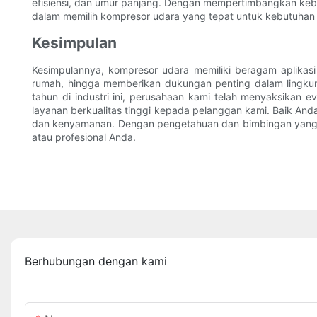
efisiensi, dan umur panjang. Dengan mempertimbangkan kebut
dalam memilih kompresor udara yang tepat untuk kebutuhan
Kesimpulan
Kesimpulannya, kompresor udara memiliki beragam aplika
rumah, hingga memberikan dukungan penting dalam lingku
tahun di industri ini, perusahaan kami telah menyaksikan
layanan berkualitas tinggi kepada pelanggan kami. Baik An
dan kenyamanan. Dengan pengetahuan dan bimbingan yang te
atau profesional Anda.
Berhubungan dengan kami