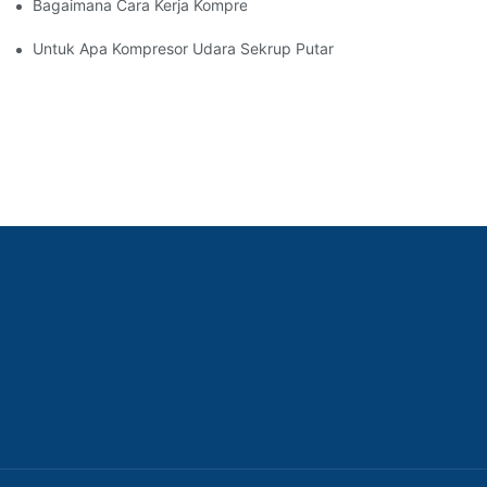
Bagaimana Cara Kerja Kompresor Sekrup
Untuk Apa Kompresor Udara Sekrup Putar