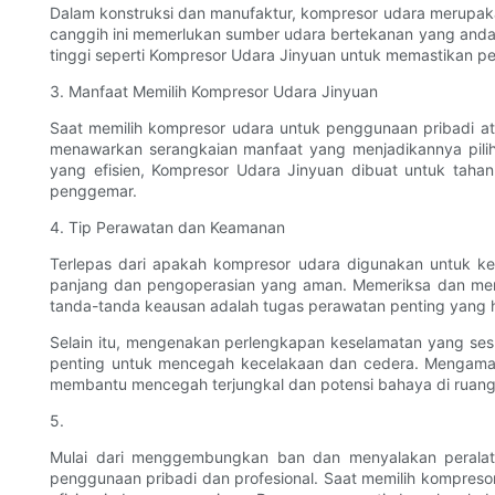
Dalam konstruksi dan manufaktur, kompresor udara merupaka
canggih ini memerlukan sumber udara bertekanan yang andal 
tinggi seperti Kompresor Udara Jinyuan untuk memastikan pe
3. Manfaat Memilih Kompresor Udara Jinyuan
Saat memilih kompresor udara untuk penggunaan pribadi ata
menawarkan serangkaian manfaat yang menjadikannya piliha
yang efisien, Kompresor Udara Jinyuan dibuat untuk taha
penggemar.
4. Tip Perawatan dan Keamanan
Terlepas dari apakah kompresor udara digunakan untuk ke
panjang dan pengoperasian yang aman. Memeriksa dan meng
tanda-tanda keausan adalah tugas perawatan penting yang ha
Selain itu, mengenakan perlengkapan keselamatan yang se
penting untuk mencegah kecelakaan dan cedera. Mengama
membantu mencegah terjungkal dan potensi bahaya di ruang 
5.
Mulai dari menggembungkan ban dan menyalakan peralata
penggunaan pribadi dan profesional. Saat memilih kompresor