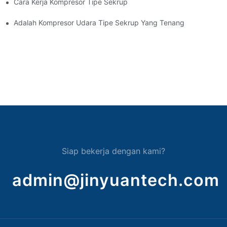
Cara Kerja Kompresor Tipe Sekrup
Adalah Kompresor Udara Tipe Sekrup Yang Tenang
Siap bekerja dengan kami?
admin@jinyuantech.com