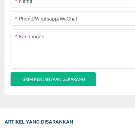
Nama
Phone/Whatsapp/WeChat
Kandungan
KIRIM PERTANYAAN SEKARANG
ARTIKEL YANG DISARANKAN