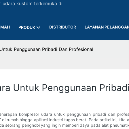
r udara kustom terkemuka di
UMAH
DISTRIBUTOR
LAYANAN PELANGGA
PRODUK
ntuk Penggunaan Pribadi Dan Profesional
a Untuk Penggunaan Pribadi 
enerapan kompresor udara untuk penggunaan pribadi dan profesi
di rumah hingga aplikasi industri tugas berat. Pada artikel ini, ki
nda seorang penghobi yang ingin memberi daya pada alat pneumat