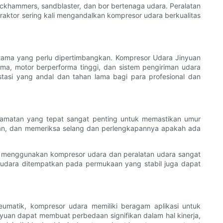
ckhammers, sandblaster, dan bor bertenaga udara. Peralatan
raktor sering kali mengandalkan kompresor udara berkualitas
 utama yang perlu dipertimbangkan. Kompresor Udara Jinyuan
ma, motor berperforma tinggi, dan sistem pengiriman udara
tasi yang andal dan tahan lama bagi para profesional dan
elamatan yang tepat sangat penting untuk memastikan umur
pan, dan memeriksa selang dan perlengkapannya apakah ada
t menggunakan kompresor udara dan peralatan udara sangat
dara ditempatkan pada permukaan yang stabil juga dapat
matik, kompresor udara memiliki beragam aplikasi untuk
nyuan dapat membuat perbedaan signifikan dalam hal kinerja,