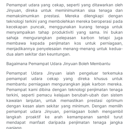
Pemampat udara yang cekap, seperti yang ditawarkan oleh
Jinyuan, direka untuk meminimumkan sisa tenaga dan
memaksimumkan prestasi. Mereka dilengkapi dengan
teknologi terkini yang membolehkan mereka beroperasi pada
kecekapan puncak, menggunakan kurang tenaga untuk
menyampaikan tahap produktiviti yang sama. Ini bukan
sahaja mengurangkan pelepasan karbon tetapi juga
membawa kepada penjimatan kos untuk perniagaan,
menjadikannya penyelesaian menang-menang untuk kedua-
dua alam sekitar dan keuntungan.
Bagaimana Pemampat Udara Jinyuan Boleh Membantu
Pemampat Udara Jinyuan ialah pengeluar terkemuka
pemampat udara cekap yang direka khusus untuk
membantu perniagaan mengurangkan jejak karbon mereka.
Pemampat kami dibina dengan teknologi penjimatan tenaga
terkini, seperti pemacu kelajuan berubah-ubah dan sistem
kawalan lanjutan, untuk memastikan prestasi optimum
dengan kesan alam sekitar yang minimum. Dengan memilih
pemampat udara Jinyuan, perniagaan boleh mengambil
langkah proaktif ke arah kemampanan sambil turut
mendapat manfaat daripada penjimatan tenaga jangka
panjang.