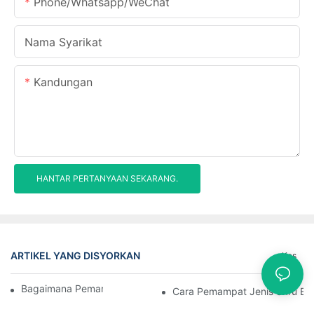
Phone/Whatsapp/WeChat
Nama Syarikat
Kandungan
HANTAR PERTANYAAN SEKARANG.
ARTIKEL YANG DISYORKAN
Kes
Bagaimana Pemampat Skru Berfungsi
Cara Pemampat Jenis Skru Ber