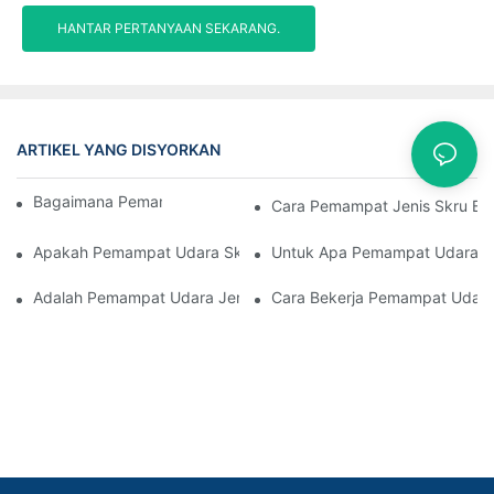
HANTAR PERTANYAAN SEKARANG.
ARTIKEL YANG DISYORKAN
Kes
Bagaimana Pemampat Skru Berfungsi
Cara Pemampat Jenis Skru Ber
Apakah Pemampat Udara Skru Rotary
Untuk Apa Pemampat Udara Sk
Adalah Pemampat Udara Jenis Skru Senyap
Cara Bekerja Pemampat Udara