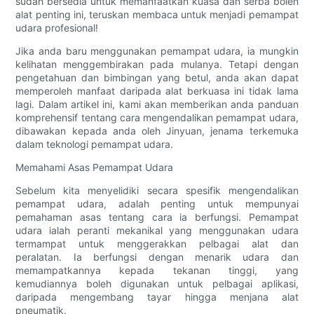
sudah bersedia untuk memanfaatkan kuasa dan serba boleh
alat penting ini, teruskan membaca untuk menjadi pemampat
udara profesional!
Jika anda baru menggunakan pemampat udara, ia mungkin
kelihatan menggembirakan pada mulanya. Tetapi dengan
pengetahuan dan bimbingan yang betul, anda akan dapat
memperoleh manfaat daripada alat berkuasa ini tidak lama
lagi. Dalam artikel ini, kami akan memberikan anda panduan
komprehensif tentang cara mengendalikan pemampat udara,
dibawakan kepada anda oleh Jinyuan, jenama terkemuka
dalam teknologi pemampat udara.
Memahami Asas Pemampat Udara
Sebelum kita menyelidiki secara spesifik mengendalikan
pemampat udara, adalah penting untuk mempunyai
pemahaman asas tentang cara ia berfungsi. Pemampat
udara ialah peranti mekanikal yang menggunakan udara
termampat untuk menggerakkan pelbagai alat dan
peralatan. Ia berfungsi dengan menarik udara dan
memampatkannya kepada tekanan tinggi, yang
kemudiannya boleh digunakan untuk pelbagai aplikasi,
daripada mengembang tayar hingga menjana alat
pneumatik.