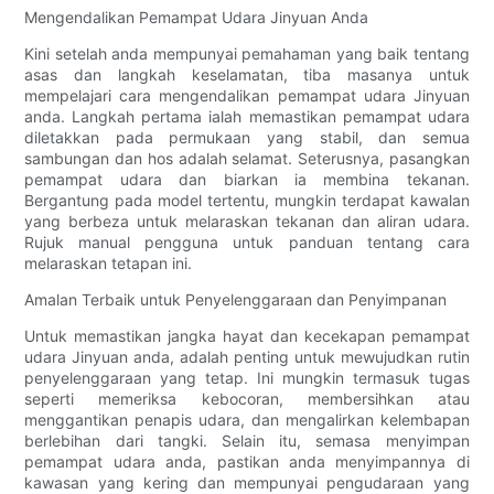
Mengendalikan Pemampat Udara Jinyuan Anda
Kini setelah anda mempunyai pemahaman yang baik tentang
asas dan langkah keselamatan, tiba masanya untuk
mempelajari cara mengendalikan pemampat udara Jinyuan
anda. Langkah pertama ialah memastikan pemampat udara
diletakkan pada permukaan yang stabil, dan semua
sambungan dan hos adalah selamat. Seterusnya, pasangkan
pemampat udara dan biarkan ia membina tekanan.
Bergantung pada model tertentu, mungkin terdapat kawalan
yang berbeza untuk melaraskan tekanan dan aliran udara.
Rujuk manual pengguna untuk panduan tentang cara
melaraskan tetapan ini.
Amalan Terbaik untuk Penyelenggaraan dan Penyimpanan
Untuk memastikan jangka hayat dan kecekapan pemampat
udara Jinyuan anda, adalah penting untuk mewujudkan rutin
penyelenggaraan yang tetap. Ini mungkin termasuk tugas
seperti memeriksa kebocoran, membersihkan atau
menggantikan penapis udara, dan mengalirkan kelembapan
berlebihan dari tangki. Selain itu, semasa menyimpan
pemampat udara anda, pastikan anda menyimpannya di
kawasan yang kering dan mempunyai pengudaraan yang