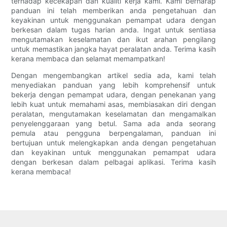
terhadap kecekapan dan kualiti kerja kami. Kami berharap
panduan ini telah memberikan anda pengetahuan dan
keyakinan untuk menggunakan pemampat udara dengan
berkesan dalam tugas harian anda. Ingat untuk sentiasa
mengutamakan keselamatan dan ikut arahan pengilang
untuk memastikan jangka hayat peralatan anda. Terima kasih
kerana membaca dan selamat memampatkan!
Dengan mengembangkan artikel sedia ada, kami telah
menyediakan panduan yang lebih komprehensif untuk
bekerja dengan pemampat udara, dengan penekanan yang
lebih kuat untuk memahami asas, membiasakan diri dengan
peralatan, mengutamakan keselamatan dan mengamalkan
penyelenggaraan yang betul. Sama ada anda seorang
pemula atau pengguna berpengalaman, panduan ini
bertujuan untuk melengkapkan anda dengan pengetahuan
dan keyakinan untuk menggunakan pemampat udara
dengan berkesan dalam pelbagai aplikasi. Terima kasih
kerana membaca!