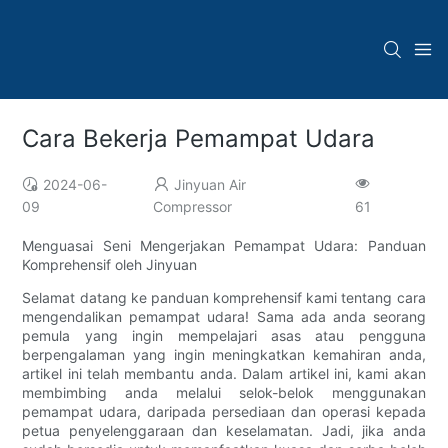
Cara Bekerja Pemampat Udara
2024-06-
Jinyuan Air
09
Compressor
61
Menguasai Seni Mengerjakan Pemampat Udara: Panduan
Komprehensif oleh Jinyuan
Selamat datang ke panduan komprehensif kami tentang cara
mengendalikan pemampat udara! Sama ada anda seorang
pemula yang ingin mempelajari asas atau pengguna
berpengalaman yang ingin meningkatkan kemahiran anda,
artikel ini telah membantu anda. Dalam artikel ini, kami akan
membimbing anda melalui selok-belok menggunakan
pemampat udara, daripada persediaan dan operasi kepada
petua penyelenggaraan dan keselamatan. Jadi, jika anda