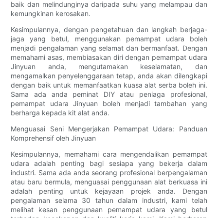
baik dan melindunginya daripada suhu yang melampau dan
kemungkinan kerosakan.
Kesimpulannya, dengan pengetahuan dan langkah berjaga-
jaga yang betul, menggunakan pemampat udara boleh
menjadi pengalaman yang selamat dan bermanfaat. Dengan
memahami asas, membiasakan diri dengan pemampat udara
Jinyuan anda, mengutamakan keselamatan, dan
mengamalkan penyelenggaraan tetap, anda akan dilengkapi
dengan baik untuk memanfaatkan kuasa alat serba boleh ini.
Sama ada anda peminat DIY atau peniaga profesional,
pemampat udara Jinyuan boleh menjadi tambahan yang
berharga kepada kit alat anda.
Menguasai Seni Mengerjakan Pemampat Udara: Panduan
Komprehensif oleh Jinyuan
Kesimpulannya, memahami cara mengendalikan pemampat
udara adalah penting bagi sesiapa yang bekerja dalam
industri. Sama ada anda seorang profesional berpengalaman
atau baru bermula, menguasai penggunaan alat berkuasa ini
adalah penting untuk kejayaan projek anda. Dengan
pengalaman selama 30 tahun dalam industri, kami telah
melihat kesan penggunaan pemampat udara yang betul