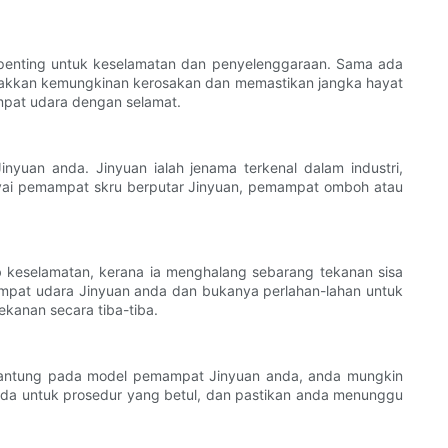
penting untuk keselamatan dan penyelenggaraan. Sama ada
lakkan kemungkinan kerosakan dan memastikan jangka hayat
mpat udara dengan selamat.
uan anda. Jinyuan ialah jenama terkenal dalam industri,
yai pemampat skru berputar Jinyuan, pemampat omboh atau
 keselamatan, kerana ia menghalang sebarang tekanan sisa
mpat udara Jinyuan anda dan bukanya perlahan-lahan untuk
kanan secara tiba-tiba.
gantung pada model pemampat Jinyuan anda, anda mungkin
nda untuk prosedur yang betul, dan pastikan anda menunggu