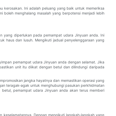
 kerosakan. Ini adalah peluang yang baik untuk memeriksa
ni boleh menghalang masalah yang berpotensi menjadi lebih
n yang diperlukan pada pemampat udara Jinyuan anda. Ini
k haus dan lusuh. Mengikuti jadual penyelenggaraan yang
enyimpan pemampat udara Jinyuan anda dengan selamat. Jika
stikan unit itu diikat dengan betul dan dilindungi daripada
empromosikan jangka hayatnya dan memastikan operasi yang
angan teragak-agak untuk menghubungi pasukan perkhidmatan
 betul, pemampat udara Jinyuan anda akan terus memberi
n keselamatannya. Dengan mengikuti langkah-langkah yang