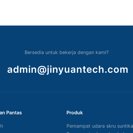
Bersedia untuk bekerja dengan kami?
admin@jinyuantech.com
an Pantas
Produk
ah
Pemampat udara skru suntik