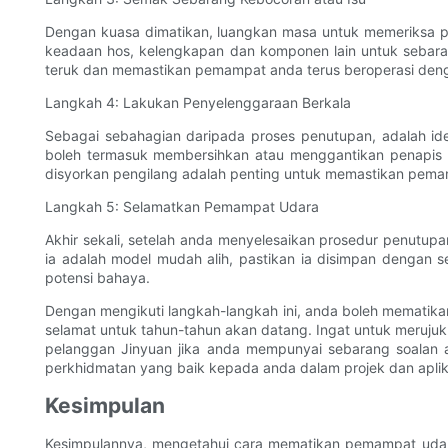
Dengan kuasa dimatikan, luangkan masa untuk memeriksa p
keadaan hos, kelengkapan dan komponen lain untuk sebaran
teruk dan memastikan pemampat anda terus beroperasi deng
Langkah 4: Lakukan Penyelenggaraan Berkala
Sebagai sebahagian daripada proses penutupan, adalah i
boleh termasuk membersihkan atau menggantikan penapis 
disyorkan pengilang adalah penting untuk memastikan pema
Langkah 5: Selamatkan Pemampat Udara
Akhir sekali, setelah anda menyelesaikan prosedur penutu
ia adalah model mudah alih, pastikan ia disimpan dengan se
potensi bahaya.
Dengan mengikuti langkah-langkah ini, anda boleh memati
selamat untuk tahun-tahun akan datang. Ingat untuk meruj
pelanggan Jinyuan jika anda mempunyai sebarang soalan
perkhidmatan yang baik kepada anda dalam projek dan aplik
Kesimpulan
Kesimpulannya, mengetahui cara mematikan pemampat udar