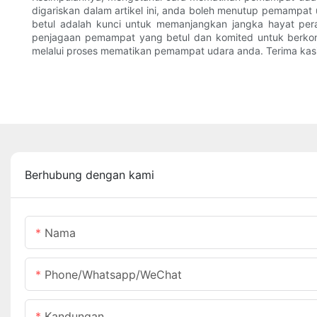
digariskan dalam artikel ini, anda boleh menutup pemampa
betul adalah kunci untuk memanjangkan jangka hayat pe
penjagaan pemampat yang betul dan komited untuk berko
melalui proses mematikan pemampat udara anda. Terima k
Berhubung dengan kami
Nama
Phone/Whatsapp/WeChat
Kandungan