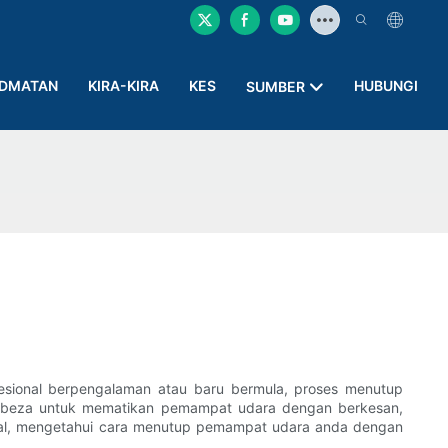
IDMATAN
KIRA-KIRA
KES
HUBUNGI
SUMBER
sional berpengalaman atau baru bermula, proses menutup
erbeza untuk mematikan pemampat udara dengan berkesan,
nal, mengetahui cara menutup pemampat udara anda dengan