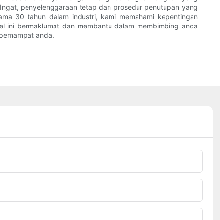
 Ingat, penyelenggaraan tetap dan prosedur penutupan yang
ama 30 tahun dalam industri, kami memahami kepentingan
kel ini bermaklumat dan membantu dalam membimbing anda
 pemampat anda.