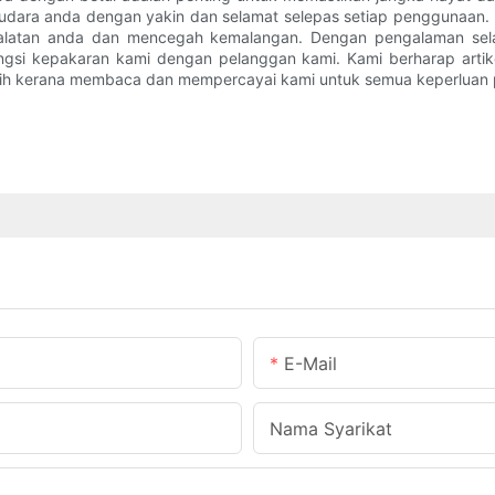
t udara anda dengan yakin dan selamat selepas setiap penggunaan.
ralatan anda dan mencegah kemalangan. Dengan pengalaman sel
ngsi kepakaran kami dengan pelanggan kami. Kami berharap arti
asih kerana membaca dan mempercayai kami untuk semua keperluan
E-Mail
Nama Syarikat