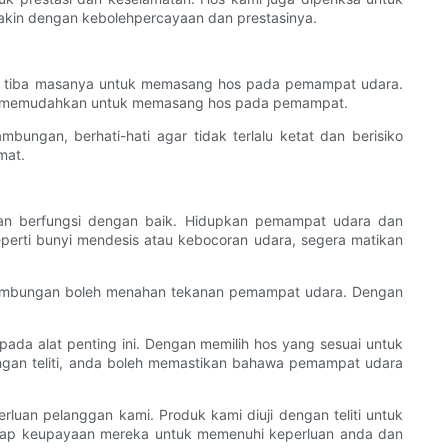
akin dengan kebolehpercayaan dan prestasinya.
ah tiba masanya untuk memasang hos pada pemampat udara.
dan memudahkan untuk memasang hos pada pemampat.
ngan, berhati-hati agar tidak terlalu ketat dan berisiko
mat.
an berfungsi dengan baik. Hidupkan pemampat udara dan
eperti bunyi mendesis atau kebocoran udara, segera matikan
sambungan boleh menahan tekanan pemampat udara. Dengan
da alat penting ini. Dengan memilih hos yang sesuai untuk
an teliti, anda boleh memastikan bahawa pemampat udara
luan pelanggan kami. Produk kami diuji dengan teliti untuk
dap keupayaan mereka untuk memenuhi keperluan anda dan