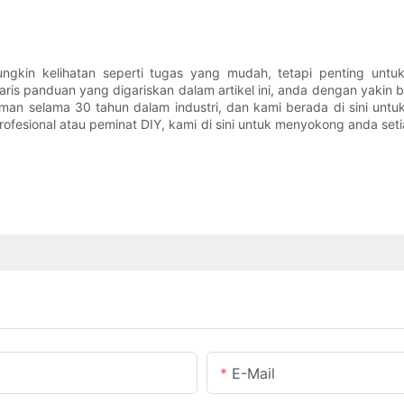
in kelihatan seperti tugas yang mudah, tetapi penting untuk
ris panduan yang digariskan dalam artikel ini, anda dengan yak
man selama 30 tahun dalam industri, dan kami berada di sini unt
esional atau peminat DIY, kami di sini untuk menyokong anda set
E-Mail