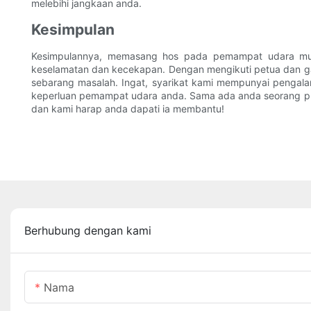
melebihi jangkaan anda.
Kesimpulan
Kesimpulannya, memasang hos pada pemampat udara mungk
keselamatan dan kecekapan. Dengan mengikuti petua dan ga
sebarang masalah. Ingat, syarikat kami mempunyai pengala
keperluan pemampat udara anda. Sama ada anda seorang prof
dan kami harap anda dapati ia membantu!
Berhubung dengan kami
Nama