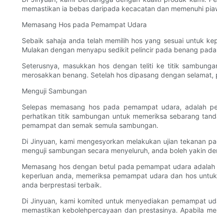
memastikan ia bebas daripada kecacatan dan memenuhi piaw
Memasang Hos pada Pemampat Udara
Sebaik sahaja anda telah memilih hos yang sesuai untuk
Mulakan dengan menyapu sedikit pelincir pada benang pa
Seterusnya, masukkan hos dengan teliti ke titik sambung
merosakkan benang. Setelah hos dipasang dengan selamat, 
Menguji Sambungan
Selepas memasang hos pada pemampat udara, adalah pen
perhatikan titik sambungan untuk memeriksa sebarang tanda
pemampat dan semak semula sambungan.
Di Jinyuan, kami mengesyorkan melakukan ujian tekanan
menguji sambungan secara menyeluruh, anda boleh yakin d
Memasang hos dengan betul pada pemampat udara adalah pen
keperluan anda, memeriksa pemampat udara dan hos untu
anda berprestasi terbaik.
Di Jinyuan, kami komited untuk menyediakan pemampat udara
memastikan kebolehpercayaan dan prestasinya. Apabila 