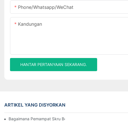
Phone/Whatsapp/WeChat
Kandungan
HANTAR PERTANYAAN SEKARANG.
ARTIKEL YANG DISYORKAN
Bagaimana Pemampat Skru Berfungsi