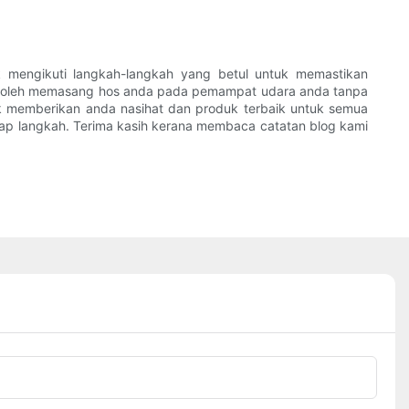
 mengikuti langkah-langkah yang betul untuk memastikan
in boleh memasang hos anda pada pemampat udara anda tanpa
uk memberikan anda nasihat dan produk terbaik untuk semua
iap langkah. Terima kasih kerana membaca catatan blog kami