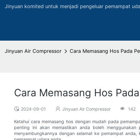
Jinyuan komited untuk menjadi pengeluar pemampat udar
Jinyuan Air Compressor
Cara Memasang Hos Pada P
Cara Memasang Hos Pada
2024-09-01
Jinyuan Air Compressor
142
Ketahui cara memasang hos dengan mudah pada pemampat 
penting ini akan memastikan anda boleh menggunakan 
menyambungkannya dengan selamat ke pemampat anda, ka
pemampat udara anda.