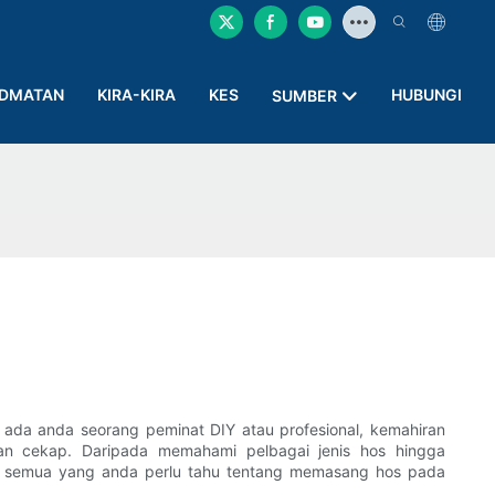
IDMATAN
KIRA-KIRA
KES
HUBUNGI
SUMBER
a anda seorang peminat DIY atau profesional, kemahiran
n cekap. Daripada memahami pelbagai jenis hos hingga
 semua yang anda perlu tahu tentang memasang hos pada