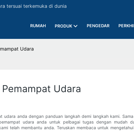
a tersuai terkemuka di dunia
RUMAH
PENGEDAR
PERKH
PRODUK
emampat Udara
 Pemampat Udara
udara anda dengan panduan langkah demi langkah kami. Sama ad
pemampat udara anda untuk pelbagai tugas dengan mudah da
mi telah membantu anda. Teruskan membaca untuk mengetahui