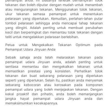
pemampat anda. Ini biasanya terletak berhampiran tolok
tekanan dan boleh diputar dengan mudah untuk menambah
atau mengurangkan tekanan. Menggunakan tolok tekanan,
ukur tekanan semasa pemampat untuk menentukan
pelarasan yang diperlukan. Kemudian, perlahan-lahan putar
tombol pelarasan sehingga anda mencapai tahap tekanan
yang diingini. Adalah penting untuk membuat perubahan
kecil dan berperingkat dan memantau tolok tekanan dengan
teliti untuk mengelakkan pelarasan berlebihan.
Petua untuk Mengekalkan Tekanan Optimum pada
Pemampat Udara Jinyuan Anda
Sebaik sahaja anda telah melaraskan tekanan pada
pemampat udara Jinyuan anda, adalah penting untuk
sentiasa memantau dan mengekalkan tekanan untuk
memastikan prestasi yang konsisten. Perhatikan tolok
tekanan dan buat sebarang pelarasan yang diperlukan
seperti yang diperlukan. Selain itu, pastikan anda menyemak
sebarang kebocoran atau kerosakan pada komponen
pemampat udara yang boleh menjejaskan tekanan. Dengan
kekal proaktif dan prihatin, anda boleh memanjangkan
jangka hayat pemampat udara Jinyuan anda dan
memaksimumkan kecekapannya.