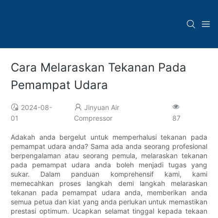
Cara Melaraskan Tekanan Pada
Pemampat Udara
2024-08-
Jinyuan Air
01
Compressor
87
Adakah anda bergelut untuk memperhalusi tekanan pada
pemampat udara anda? Sama ada anda seorang profesional
berpengalaman atau seorang pemula, melaraskan tekanan
pada pemampat udara anda boleh menjadi tugas yang
sukar. Dalam panduan komprehensif kami, kami
memecahkan proses langkah demi langkah melaraskan
tekanan pada pemampat udara anda, memberikan anda
semua petua dan kiat yang anda perlukan untuk memastikan
prestasi optimum. Ucapkan selamat tinggal kepada tekaan