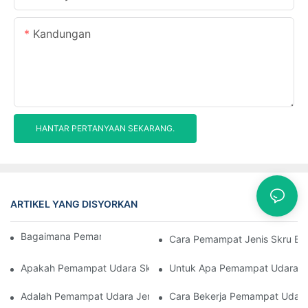
Kandungan
HANTAR PERTANYAAN SEKARANG.
ARTIKEL YANG DISYORKAN
Kes
Bagaimana Pemampat Skru Berfungsi
Cara Pemampat Jenis Skru Ber
Apakah Pemampat Udara Skru Rotary
Untuk Apa Pemampat Udara Sk
Adalah Pemampat Udara Jenis Skru Senyap
Cara Bekerja Pemampat Udara