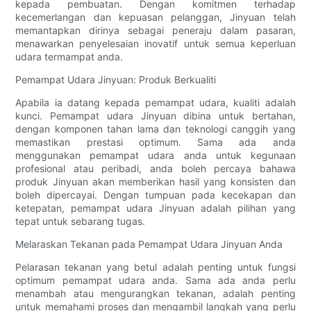
kepada pembuatan. Dengan komitmen terhadap
kecemerlangan dan kepuasan pelanggan, Jinyuan telah
memantapkan dirinya sebagai peneraju dalam pasaran,
menawarkan penyelesaian inovatif untuk semua keperluan
udara termampat anda.
Pemampat Udara Jinyuan: Produk Berkualiti
Apabila ia datang kepada pemampat udara, kualiti adalah
kunci. Pemampat udara Jinyuan dibina untuk bertahan,
dengan komponen tahan lama dan teknologi canggih yang
memastikan prestasi optimum. Sama ada anda
menggunakan pemampat udara anda untuk kegunaan
profesional atau peribadi, anda boleh percaya bahawa
produk Jinyuan akan memberikan hasil yang konsisten dan
boleh dipercayai. Dengan tumpuan pada kecekapan dan
ketepatan, pemampat udara Jinyuan adalah pilihan yang
tepat untuk sebarang tugas.
Melaraskan Tekanan pada Pemampat Udara Jinyuan Anda
Pelarasan tekanan yang betul adalah penting untuk fungsi
optimum pemampat udara anda. Sama ada anda perlu
menambah atau mengurangkan tekanan, adalah penting
untuk memahami proses dan mengambil langkah yang perlu