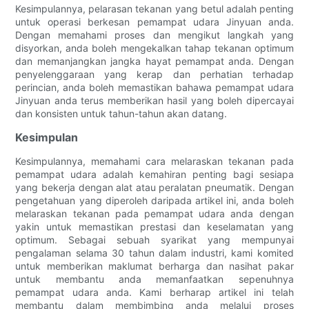
Kesimpulannya, pelarasan tekanan yang betul adalah penting
untuk operasi berkesan pemampat udara Jinyuan anda.
Dengan memahami proses dan mengikut langkah yang
disyorkan, anda boleh mengekalkan tahap tekanan optimum
dan memanjangkan jangka hayat pemampat anda. Dengan
penyelenggaraan yang kerap dan perhatian terhadap
perincian, anda boleh memastikan bahawa pemampat udara
Jinyuan anda terus memberikan hasil yang boleh dipercayai
dan konsisten untuk tahun-tahun akan datang.
Kesimpulan
Kesimpulannya, memahami cara melaraskan tekanan pada
pemampat udara adalah kemahiran penting bagi sesiapa
yang bekerja dengan alat atau peralatan pneumatik. Dengan
pengetahuan yang diperoleh daripada artikel ini, anda boleh
melaraskan tekanan pada pemampat udara anda dengan
yakin untuk memastikan prestasi dan keselamatan yang
optimum. Sebagai sebuah syarikat yang mempunyai
pengalaman selama 30 tahun dalam industri, kami komited
untuk memberikan maklumat berharga dan nasihat pakar
untuk membantu anda memanfaatkan sepenuhnya
pemampat udara anda. Kami berharap artikel ini telah
membantu dalam membimbing anda melalui proses