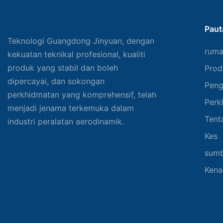
Paut
Teknologi Guangdong Jinyuan, dengan
rum
kekuatan teknikal profesional, kualiti
produk yang stabil dan boleh
Prod
dipercayai, dan sokongan
Peng
perkhidmatan yang komprehensif, telah
Perk
menjadi jenama terkemuka dalam
Tent
industri peralatan aerodinamik.
Kes
sum
Kena