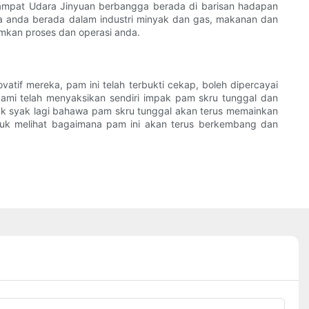
emampat Udara Jinyuan berbangga berada di barisan hadapan
a anda berada dalam industri minyak dan gas, makanan dan
mkan proses dan operasi anda.
atif mereka, pam ini telah terbukti cekap, boleh dipercayai
ami telah menyaksikan sendiri impak pam skru tunggal dan
ak syak lagi bahawa pam skru tunggal akan terus memainkan
tuk melihat bagaimana pam ini akan terus berkembang dan