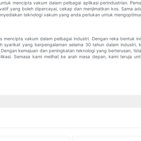
 untuk mencipta vakum dalam pelbagai aplikasi perindustrian. P
atif yang boleh dipercayai, cekap dan menjimatkan kos. Sama ad
menyediakan teknologi vakum yang anda perlukan untuk mengoptimu
 mencipta vakum dalam pelbagai industri. Dengan reka bentuk inov
h syarikat yang berpengalaman selama 30 tahun dalam industri, k
. Dengan kemajuan dan peningkatan teknologi yang berterusan, tid
likasi. Semasa kami melihat ke arah masa depan, kami teruja un