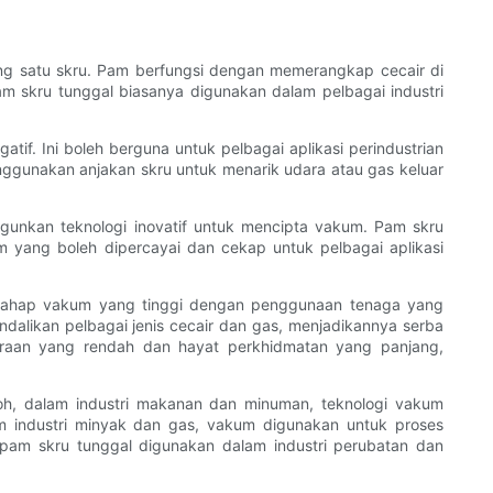
ang satu skru. Pam berfungsi dengan memerangkap cecair di
m skru tunggal biasanya digunakan dalam pelbagai industri
if. Ini boleh berguna untuk pelbagai aplikasi perindustrian
unakan anjakan skru untuk menarik udara atau gas keluar
unkan teknologi inovatif untuk mencipta vakum. Pam skru
m yang boleh dipercayai dan cekap untuk pelbagai aplikasi
 tahap vakum yang tinggi dengan penggunaan tenaga yang
dalikan pelbagai jenis cecair dan gas, menjadikannya serba
garaan yang rendah dan hayat perkhidmatan yang panjang,
toh, dalam industri makanan dan minuman, teknologi vakum
industri minyak dan gas, vakum digunakan untuk proses
 pam skru tunggal digunakan dalam industri perubatan dan