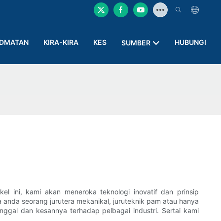
IDMATAN
KIRA-KIRA
KES
HUBUNGI
SUMBER
l ini, kami akan meneroka teknologi inovatif dan prinsip
anda seorang jurutera mekanikal, juruteknik pam atau hanya
nggal dan kesannya terhadap pelbagai industri. Sertai kami