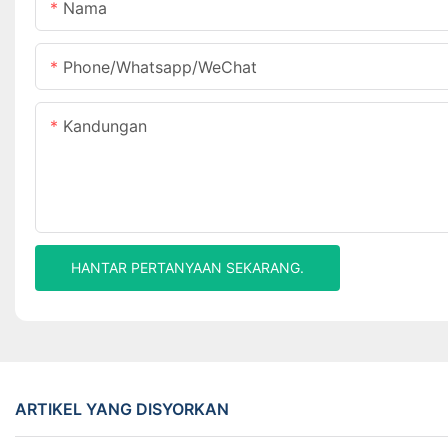
Nama
Phone/Whatsapp/WeChat
Kandungan
HANTAR PERTANYAAN SEKARANG.
ARTIKEL YANG DISYORKAN