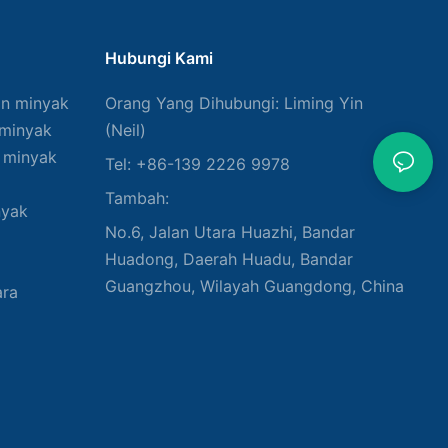
Hubungi Kami
an minyak
Orang Yang Dihubungi: Liming Yin
 minyak
(Neil)
 minyak
Tel: +86-139 2226 9978
Tambah:
nyak
No.6, Jalan Utara Huazhi, Bandar
Huadong, Daerah Huadu, Bandar
Guangzhou, Wilayah Guangdong, China
ara