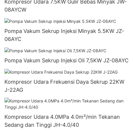
Kompresor Udara 7.5KW Gulir Bebas Minyak JW-
08AYCW
Pompa Vakum Sekrup Injeksi Minyak 5.5KW JZ-
06AYC
Pompa Vakum Sekrup Injeksi Oli 7,5KW JZ-08AYC
Kompresor Udara Frekuensi Daya Sekrup 22KW
J-22AG
Kompresor Udara 4.0MPa 4.0m³/min Tekanan
Sedang dan Tinggi JH-4.0/40