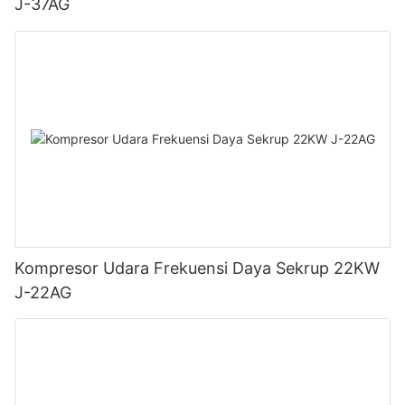
J-37AG
Kompresor Udara Frekuensi Daya Sekrup 22KW
J-22AG