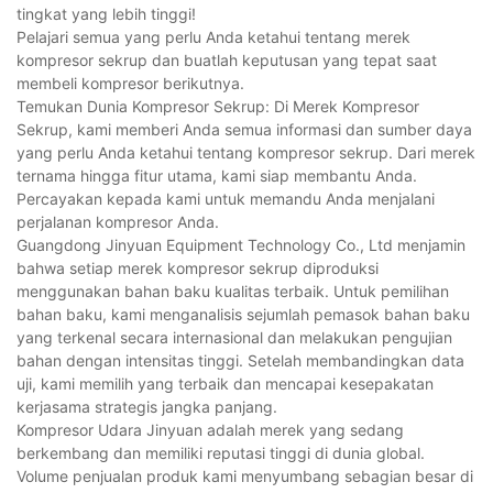
tingkat yang lebih tinggi!
Pelajari semua yang perlu Anda ketahui tentang merek
kompresor sekrup dan buatlah keputusan yang tepat saat
membeli kompresor berikutnya.
Temukan Dunia Kompresor Sekrup: Di Merek Kompresor
Sekrup, kami memberi Anda semua informasi dan sumber daya
yang perlu Anda ketahui tentang kompresor sekrup. Dari merek
ternama hingga fitur utama, kami siap membantu Anda.
Percayakan kepada kami untuk memandu Anda menjalani
perjalanan kompresor Anda.
Guangdong Jinyuan Equipment Technology Co., Ltd menjamin
bahwa setiap merek kompresor sekrup diproduksi
menggunakan bahan baku kualitas terbaik. Untuk pemilihan
bahan baku, kami menganalisis sejumlah pemasok bahan baku
yang terkenal secara internasional dan melakukan pengujian
bahan dengan intensitas tinggi. Setelah membandingkan data
uji, kami memilih yang terbaik dan mencapai kesepakatan
kerjasama strategis jangka panjang.
Kompresor Udara Jinyuan adalah merek yang sedang
berkembang dan memiliki reputasi tinggi di dunia global.
Volume penjualan produk kami menyumbang sebagian besar di