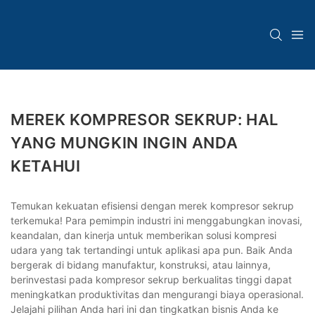
MEREK KOMPRESOR SEKRUP: HAL
YANG MUNGKIN INGIN ANDA
KETAHUI
Temukan kekuatan efisiensi dengan merek kompresor sekrup
terkemuka! Para pemimpin industri ini menggabungkan inovasi,
keandalan, dan kinerja untuk memberikan solusi kompresi
udara yang tak tertandingi untuk aplikasi apa pun. Baik Anda
bergerak di bidang manufaktur, konstruksi, atau lainnya,
berinvestasi pada kompresor sekrup berkualitas tinggi dapat
meningkatkan produktivitas dan mengurangi biaya operasional.
Jelajahi pilihan Anda hari ini dan tingkatkan bisnis Anda ke