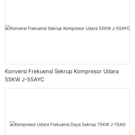
Konversi Frekuensi Sekrup Kompresor Udara
55KW J-55AYC