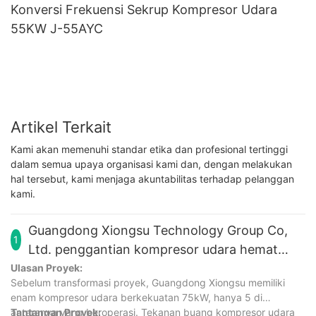
Konversi Frekuensi Sekrup Kompresor Udara
55KW J-55AYC
Artikel Terkait
Kami akan memenuhi standar etika dan profesional tertinggi
dalam semua upaya organisasi kami dan, dengan melakukan
hal tersebut, kami menjaga akuntabilitas terhadap pelanggan
kami.
Guangdong Xiongsu Technology Group Co,
1
Ltd. penggantian kompresor udara hemat
energi
Ulasan Proyek:
Sebelum transformasi proyek, Guangdong Xiongsu memiliki
enam kompresor udara berkekuatan 75kW, hanya 5 di
antaranya yang beroperasi. Tekanan buang kompresor udara
Tantangan Proyek: