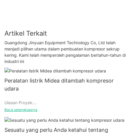
Artikel Terkait
Guangdong Jinyuan Equipment Technology Co, Ltd telah
menjadi pilihan utama dalam pembuatan kompresor sekrup
kering. Kami telah memperoleh pengalaman bertahun-tahun di
industri ini
Peralatan listrik Midea ditambah kompresor
udara
Ulasan Proyek:
Baca selengkapnya
Peralatan listrik Midea sebagai merek peralatan listrik rumah
tangga yang terkenal, di banyak pusat perbelanjaan memiliki
Sesuatu yang perlu Anda ketahui tentang