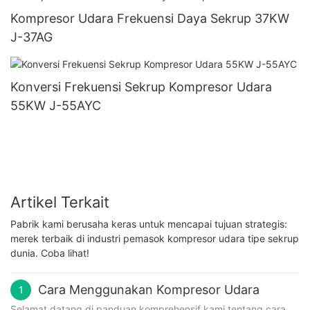
Kompresor Udara Frekuensi Daya Sekrup 37KW
J-37AG
Konversi Frekuensi Sekrup Kompresor Udara
55KW J-55AYC
Artikel Terkait
Pabrik kami berusaha keras untuk mencapai tujuan strategis:
merek terbaik di industri pemasok kompresor udara tipe sekrup
dunia. Coba lihat!
Cara Menggunakan Kompresor Udara
1
Selamat datang di panduan komprehensif kami tentang cara