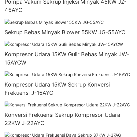
Pompa Vakum Sekrup Injeksi Minyak 45KW JZ-
45AYC
Sekrup Bebas Minyak Blower 55KW JG-55AYC
Kompresor Udara 15KW Gulir Bebas Minyak JW-
15AYCW
Kompresor Udara 15KW Sekrup Konversi
Frekuensi J-15AYC
Konversi Frekuensi Sekrup Kompresor Udara
22KW J-22AYC