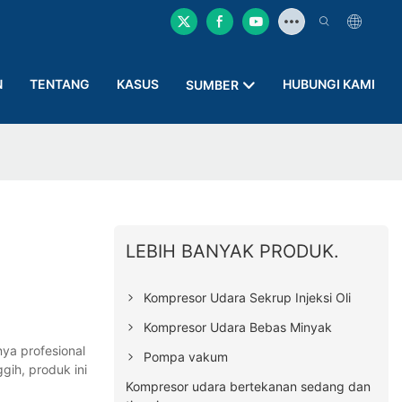
N
TENTANG
KASUS
HUBUNGI KAMI
SUMBER
LEBIH BANYAK PRODUK.
Kompresor Udara Sekrup Injeksi Oli
Kompresor Udara Bebas Minyak
ya profesional
Pompa vakum
gih, produk ini
Kompresor udara bertekanan sedang dan