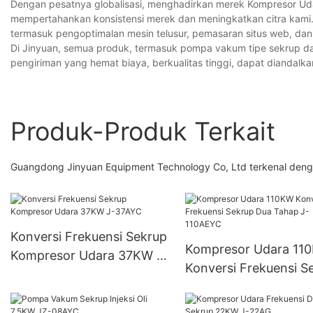
Dengan pesatnya globalisasi, menghadirkan merek Kompresor Uda
mempertahankan konsistensi merek dan meningkatkan citra kami.
termasuk pengoptimalan mesin telusur, pemasaran situs web, dan
Di Jinyuan, semua produk, termasuk pompa vakum tipe sekrup da
pengiriman yang hemat biaya, berkualitas tinggi, dapat diandalka
Produk-Produk Terkait
Guangdong Jinyuan Equipment Technology Co, Ltd terkenal deng
Konversi Frekuensi Sekrup
Kompresor Udara 11
Kompresor Udara 37KW J-
Konversi Frekuensi S
37AYC
Dua Tahap J-110AEY