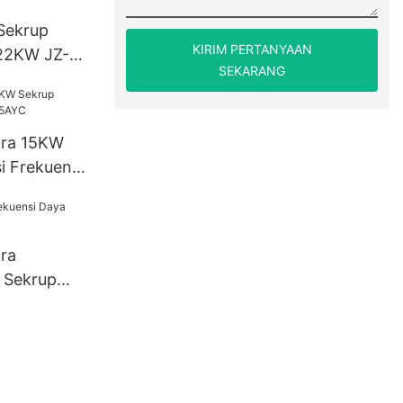
Sekrup
KIRIM PERTANYAAN
 22KW JZ-
SEKARANG
ra 15KW
i Frekuensi
ra
 Sekrup