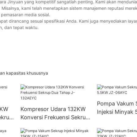
ra Jinyuan yang kompetitif sangatlah penting. Kami akan menduni
 Misalnya, kami telah menetapkan sistem manajemen reputasi merek 
 pemasaran media sosial.
pat dirancang sesuai spesifikasi Anda. Kami juga menyediakan lay
n, dan tepat waktu.
an kapasitas khususnya
Pompa Vakum 
0KW
Kompresor Udara 132KW
Injeksi Minyak
ekrup
Konversi Frekuensi Sekrup
06AYC
C
Dua Tahap J-132AEYC