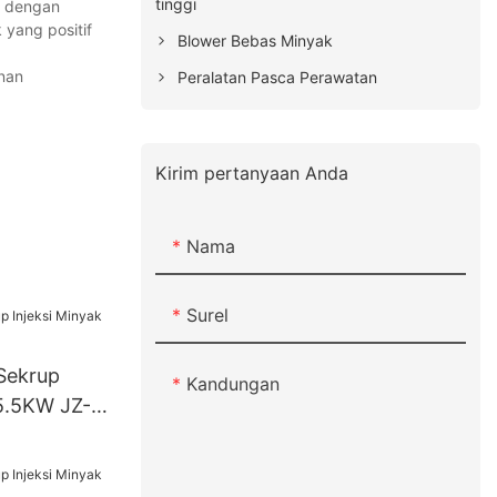
tinggi
a dengan
yang positif
Blower Bebas Minyak
anan
Peralatan Pasca Perawatan
Kirim pertanyaan Anda
Nama
Surel
Sekrup
Kandungan
 5.5KW JZ-