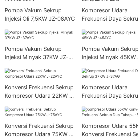
Pompa Vakum Sekrup
Kompresor Udara
Injeksi Oli 7,5KW JZ-08AYC
Frekuensi Daya Sekr
22KW J-22AG
Pompa Vakum Sekrup
Pompa Vakum Sekru
Injeksi Minyak 37KW JZ-
Injeksi Minyak 45KW 
37AYC
45AYC
Konversi Frekuensi Sekrup
Kompresor Udara
Kompresor Udara 22KW J-
Frekuensi Daya Sekr
22AYC
37KW J-37AG
Konversi Frekuensi Sekrup
Kompresor Udara 5
Kompresor Udara 75KW J-
Konversi Frekuensi S