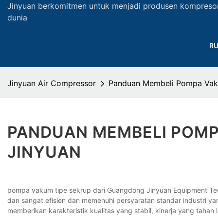
Jinyuan berkomitmen untuk menjadi produsen kompreso
dunia
R
Jinyuan Air Compressor
Panduan Membeli Pompa Vaku
PANDUAN MEMBELI POMPA
JINYUAN
pompa vakum tipe sekrup dari Guangdong Jinyuan Equipment Techn
dan sangat efisien dan memenuhi persyaratan standar industri yang
memberikan karakteristik kualitas yang stabil, kinerja yang tahan 