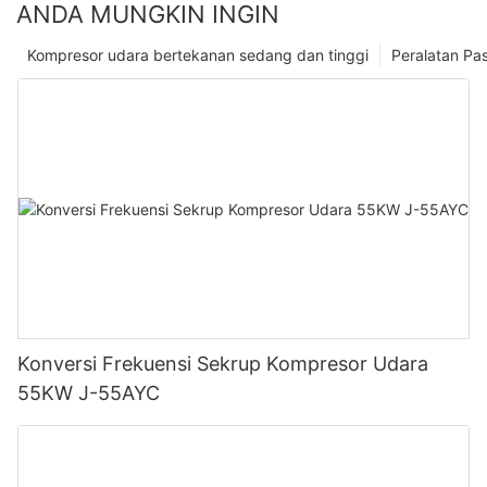
ANDA MUNGKIN INGIN
Kompresor udara bertekanan sedang dan tinggi
Peralatan Pa
Konversi Frekuensi Sekrup Kompresor Udara
55KW J-55AYC