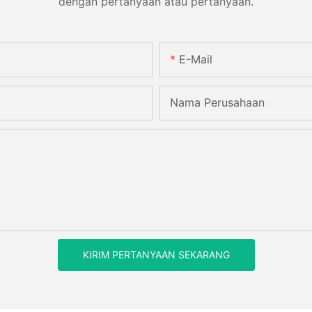
dengan pertanyaan atau pertanyaan.
E-Mail
Nama Perusahaan
KIRIM PERTANYAAN SEKARANG