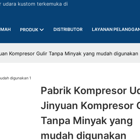
r udara kustom terkemuka di
UMAH
DISTRIBUTOR
LAYANAN PELANGGA
PRODUK
yuan Kompresor Gulir Tanpa Minyak yang mudah digunakan
Pabrik Kompresor U
Jinyuan Kompresor G
Tanpa Minyak yang
mudah digunakan