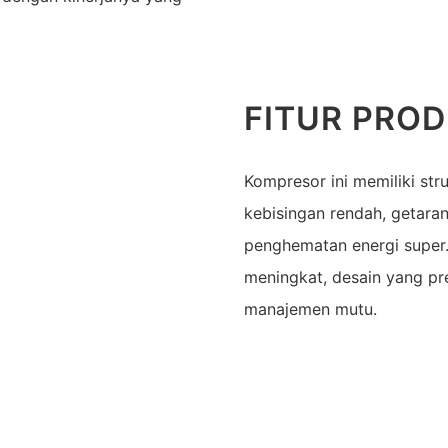
FITUR PRO
Kompresor ini memiliki str
kebisingan rendah, getaran
penghematan energi super.
meningkat, desain yang pr
manajemen mutu.