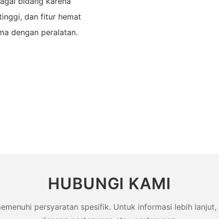
bagai bidang karena
tinggi, dan fitur hemat
ma dengan peralatan.
HUBUNGI KAMI
uhi persyaratan spesifik. Untuk informasi lebih lanjut, 