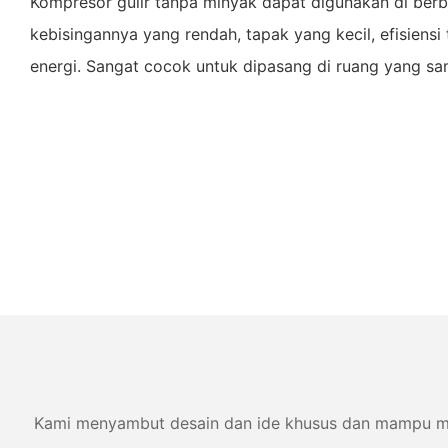
Kompresor gulir tanpa minyak dapat digunakan di ber
kebisingannya yang rendah, tapak yang kecil, efisiensi 
energi. Sangat cocok untuk dipasang di ruang yang sa
Kami menyambut desain dan ide khusus dan mampu memen