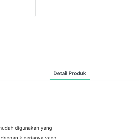
Detail Produk
 mudah digunakan yang
l dengan kinerjanya yang