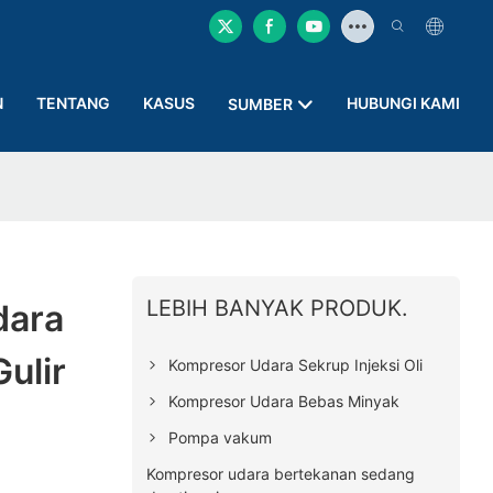
N
TENTANG
KASUS
HUBUNGI KAMI
SUMBER
LEBIH BANYAK PRODUK.
dara
ulir
Kompresor Udara Sekrup Injeksi Oli
Kompresor Udara Bebas Minyak
Pompa vakum
Kompresor udara bertekanan sedang