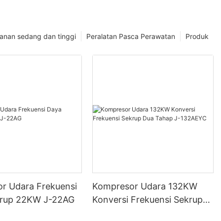
anan sedang dan tinggi
Peralatan Pasca Perawatan
Produk
r Udara Frekuensi
Kompresor Udara 132KW
krup 22KW J-22AG
Konversi Frekuensi Sekrup
Dua Tahap J-132AEYC