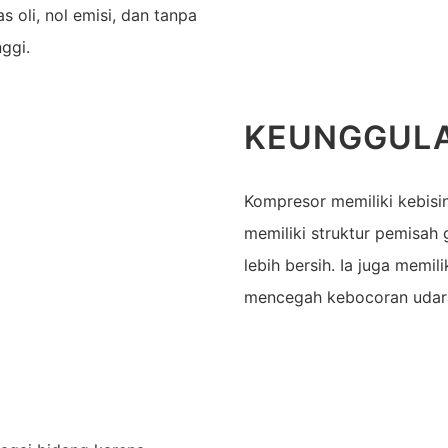
oli, nol emisi, dan tanpa
ggi.
KEUNGGUL
Kompresor memiliki kebisi
memiliki struktur pemisah
lebih bersih. Ia juga memil
mencegah kebocoran udar