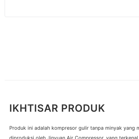
IKHTISAR PRODUK
Produk ini adalah kompresor gulir tanpa minyak yang
diproduksi oleh Jinyuan Air Compressor, yang terkena