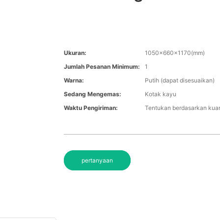
Ukuran:
1050x660x1170(mm)
Jumlah Pesanan Minimum:
1
Warna:
Putih (dapat disesuaikan)
Sedang Mengemas:
Kotak kayu
Waktu Pengiriman:
Tentukan berdasarkan kuan
pertanyaan