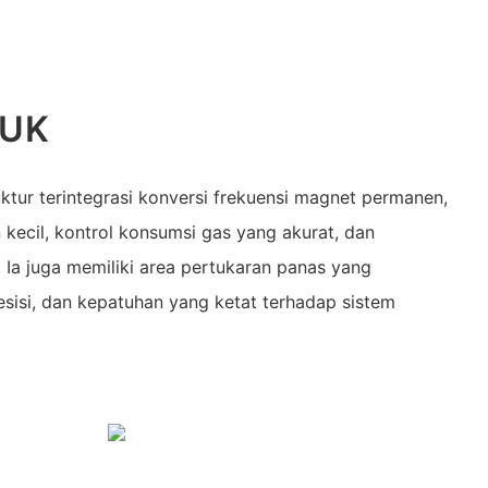
DUK
uktur terintegrasi konversi frekuensi magnet permanen,
 kecil, kontrol konsumsi gas yang akurat, dan
 Ia juga memiliki area pertukaran panas yang
esisi, dan kepatuhan yang ketat terhadap sistem