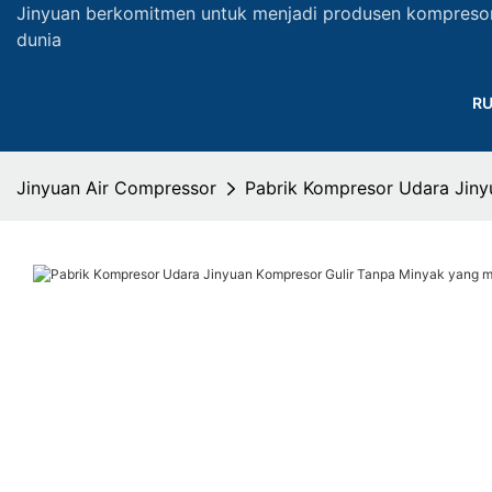
Jinyuan berkomitmen untuk menjadi produsen kompreso
dunia
R
Jinyuan Air Compressor
Pabrik Kompresor Udara Jin