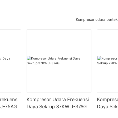
Kompresor udara bertek
rekuensi
Kompresor Udara Frekuensi
Kompreso
 J-75AG
Daya Sekrup 37KW J-37AG
Daya Se