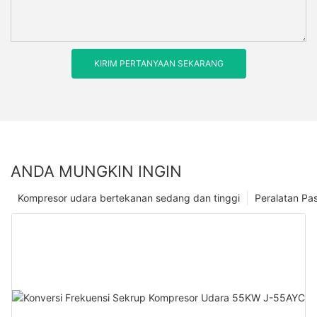
KIRIM PERTANYAAN SEKARANG
ANDA MUNGKIN INGIN
Kompresor udara bertekanan sedang dan tinggi
Peralatan Pa